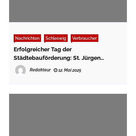
Nachrichten
Schleswig
Verbraucher
Erfolgreicher Tag der
Städtebauförderung: St. Jürgen
gemeinsam entdecken & gestalten
Redakteur
12. Mai 2025