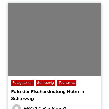
Fotogalerien
Schleswig
Tourismus
Foto der Fischersiedlung Holm in
Schleswig
Redakteur
25. Mai 2026