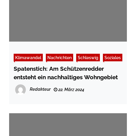
Klimawandel
Nachrichten
Schleswig
Soziales
Spatenstich: Am Schützenredder
entsteht ein nachhaltiges Wohngebiet
Redakteur
22. März 2024