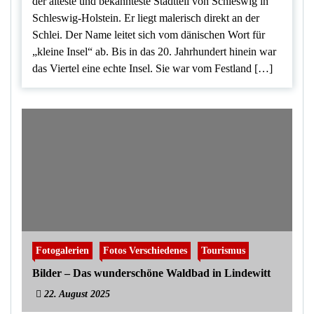
der älteste und bekannteste Stadtteil von Schleswig in
Schleswig-Holstein. Er liegt malerisch direkt an der
Schlei. Der Name leitet sich vom dänischen Wort für
„kleine Insel“ ab. Bis in das 20. Jahrhundert hinein war
das Viertel eine echte Insel. Sie war vom Festland […]
Fotogalerien
Fotos Verschiedenes
Tourismus
Bilder – Das wunderschöne Waldbad in Lindewitt
22. August 2025