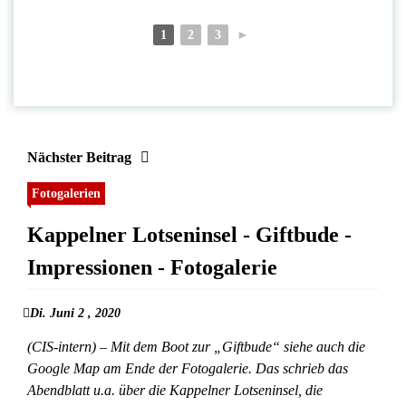
1
2
3
►
Nächster Beitrag
Fotogalerien
Kappelner Lotseninsel - Giftbude -
Impressionen - Fotogalerie
Di. Juni 2 , 2020
(CIS-intern) – Mit dem Boot zur „Giftbude“ siehe auch die
Google Map am Ende der Fotogalerie. Das schrieb das
Abendblatt u.a. über die Kappelner Lotseninsel, die