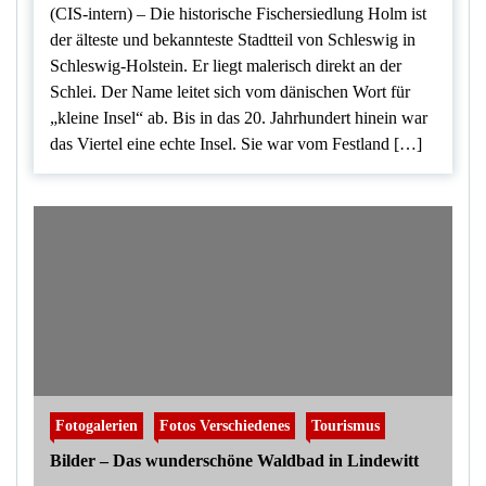
(CIS-intern) – Die historische Fischersiedlung Holm ist
der älteste und bekannteste Stadtteil von Schleswig in
Schleswig-Holstein. Er liegt malerisch direkt an der
Schlei. Der Name leitet sich vom dänischen Wort für
„kleine Insel“ ab. Bis in das 20. Jahrhundert hinein war
das Viertel eine echte Insel. Sie war vom Festland […]
Fotogalerien
Fotos Verschiedenes
Tourismus
Bilder – Das wunderschöne Waldbad in Lindewitt