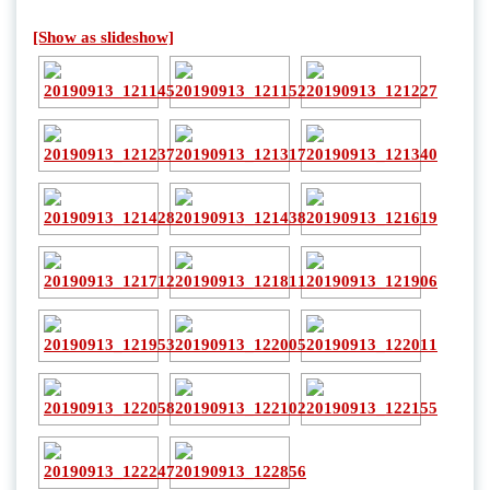
[Show as slideshow]