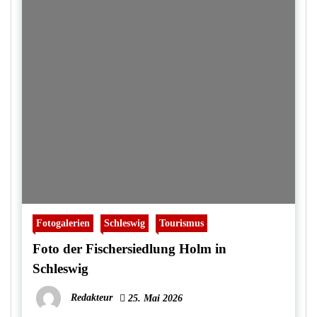
Fotogalerien
Schleswig
Tourismus
Foto der Fischersiedlung Holm in
Schleswig
Redakteur
25. Mai 2026