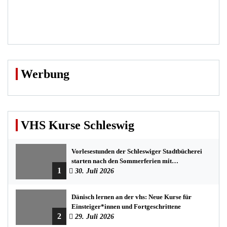
Werbung
VHS Kurse Schleswig
Vorlesestunden der Schleswiger Stadtbücherei
starten nach den Sommerferien mit
1
spannenden Geschichten
30. Juli 2026
Dänisch lernen an der vhs: Neue Kurse für
Einsteiger*innen und Fortgeschrittene
2
29. Juli 2026