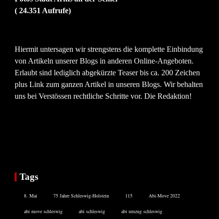
( 24.351 Aufrufe)
Hiermit untersagen wir strengstens die komplette Einbindung
von Artikeln unserer Blogs in anderen Online-Angeboten.
Erlaubt sind lediglich abgekürzte Teaser bis ca. 200 Zeichen
plus Link zum ganzen Artikel in unseren Blogs. Wir behalten
uns bei Verstössen rechtliche Schritte vor. Die Redaktion!
Tags
8. Mai
75 Jahre Schleswig-Holstein
115
Abi-Move 2022
abi move schleswig
abi schleswig
abi umzug schleswig