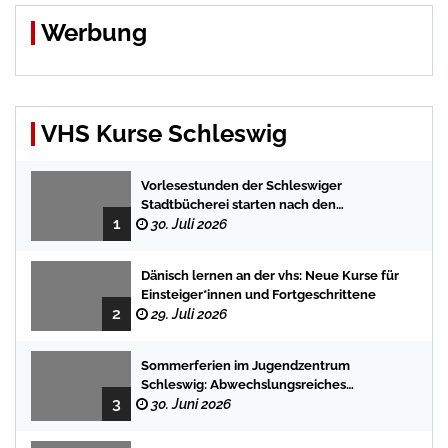
Werbung
VHS Kurse Schleswig
Vorlesestunden der Schleswiger
Stadtbücherei starten nach den
1
Sommerferien mit spannenden
30. Juli 2026
Geschichten
Dänisch lernen an der vhs: Neue Kurse für
Einsteiger*innen und Fortgeschrittene
2
29. Juli 2026
Sommerferien im Jugendzentrum
Schleswig: Abwechslungsreiches
3
Programm für Kinder und Jugendliche
30. Juni 2026