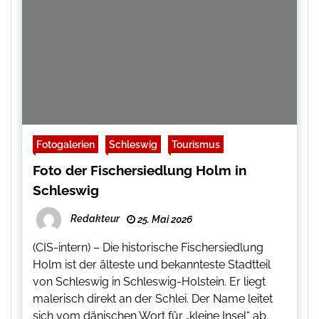
Fotogalerien
Schleswig
Tourismus
Foto der Fischersiedlung Holm in
Schleswig
Redakteur
25. Mai 2026
(CIS-intern) – Die historische Fischersiedlung
Holm ist der älteste und bekannteste Stadtteil
von Schleswig in Schleswig-Holstein. Er liegt
malerisch direkt an der Schlei. Der Name leitet
sich vom dänischen Wort für „kleine Insel“ ab.