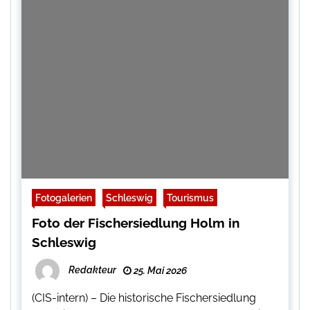
Fotogalerien
Schleswig
Tourismus
Foto der Fischersiedlung Holm in
Schleswig
Redakteur
25. Mai 2026
(CIS-intern) – Die historische Fischersiedlung