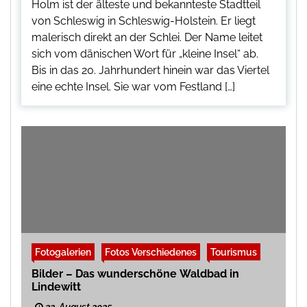
Holm ist der älteste und bekannteste Stadtteil
von Schleswig in Schleswig-Holstein. Er liegt
malerisch direkt an der Schlei. Der Name leitet
sich vom dänischen Wort für „kleine Insel“ ab.
Bis in das 20. Jahrhundert hinein war das Viertel
eine echte Insel. Sie war vom Festland […]
Fotogalerien
Fotos Verschiedenes
Tourismus
Bilder – Das wunderschöne Waldbad in
Lindewitt
22. August 2025