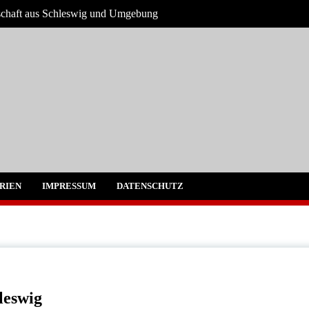
tschaft aus Schleswig und Umgebung
g und Umgebung
RIEN
IMPRESSUM
DATENSCHUTZ
leswig