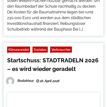
sollen weitere Flächen nutzbar gemacht werden, um
den Raumbedarf der Schule nachhaltig zu decken.
Die Kosten für die Baumaßnahme liegen bei rund
230.000 Euro und werden aus dem städtischen
Investitionshaushalt finanziert. Reibungsloser
Schulbetrieb während der Bauphase Bei […]
Klimawandel
Soziales
Verbraucher
Startschuss: STADTRADELN 2026
– es wird wieder geradelt
Redakteur
16. April 2026