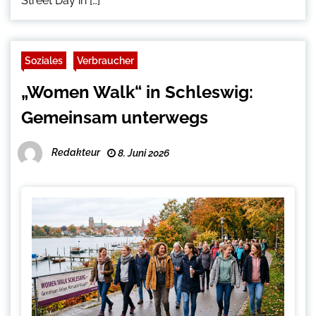
Street Day in […]
Soziales
Verbraucher
„Women Walk“ in Schleswig:
Gemeinsam unterwegs
Redakteur
8. Juni 2026