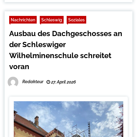
Nachrichten
Schleswig
Soziales
Ausbau des Dachgeschosses an
der Schleswiger
Wilhelminenschule schreitet
voran
Redakteur
27. April 2026