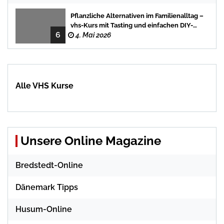
Pflanzliche Alternativen im Familienalltag –
vhs-Kurs mit Tasting und einfachen DIY-
6
Rezepten
4. Mai 2026
Alle VHS Kurse
Unsere Online Magazine
Bredstedt-Online
Dänemark Tipps
Husum-Online