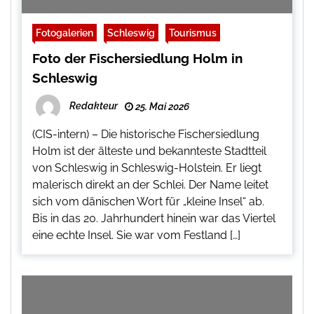
Fotogalerien
Schleswig
Tourismus
Foto der Fischersiedlung Holm in
Schleswig
Redakteur
25. Mai 2026
(CIS-intern) – Die historische Fischersiedlung
Holm ist der älteste und bekannteste Stadtteil
von Schleswig in Schleswig-Holstein. Er liegt
malerisch direkt an der Schlei. Der Name leitet
sich vom dänischen Wort für „kleine Insel“ ab.
Bis in das 20. Jahrhundert hinein war das Viertel
eine echte Insel. Sie war vom Festland […]