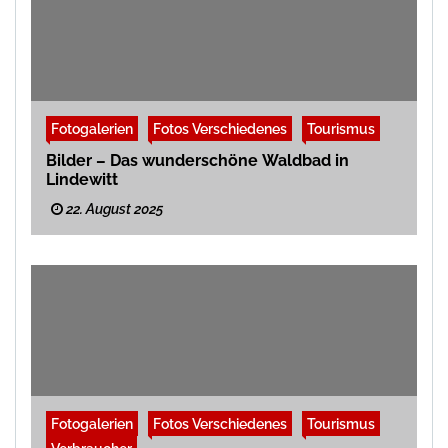
Fotogalerien
Fotos Verschiedenes
Tourismus
Bilder – Das wunderschöne Waldbad in
Lindewitt
22. August 2025
Fotogalerien
Fotos Verschiedenes
Tourismus