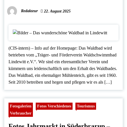
Redakteur
22. August 2025
(CIS-intern) – Info auf der Homepage: Das Waldbad wird
betrieben vom „Träger- und Förderverein Waldschwimmbad
Lindewitt e.V.“. Wir sind ein ehrenamtlicher Verein und
kümmern uns leidenschaftlich um den Erhalt des Waldbades.
Das Waldbad, ein ehemaliger Mühlenteich, gibt es seit 1960.
Seit 2010 betreiben und hegen und pflegen wir es als […]
Fotogalerien
Fotos Verschiedenes
Tourismus
Verbraucher
Fotos Jahrmarkt in Süderbrarup –