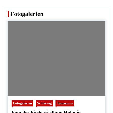
Fotogalerien
Fotogalerien
Schleswig
Tourismus
Foto der Fischersiedlung Holm in