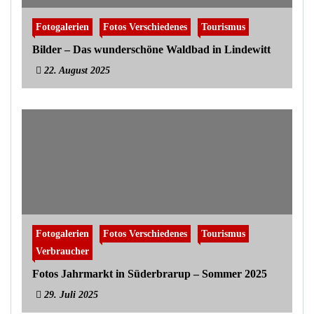
Fotogalerien
Fotos Verschiedenes
Tourismus
Bilder – Das wunderschöne Waldbad in Lindewitt
22. August 2025
Fotogalerien
Fotos Verschiedenes
Tourismus
Verbraucher
Fotos Jahrmarkt in Süderbrarup – Sommer 2025
29. Juli 2025