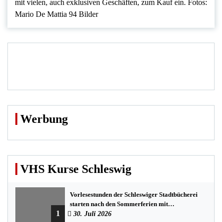
mit vielen, auch exklusiven Geschäften, zum Kauf ein. Fotos:
Mario De Mattia 94 Bilder
Werbung
VHS Kurse Schleswig
Vorlesestunden der Schleswiger Stadtbücherei
starten nach den Sommerferien mit
1
spannenden Geschichten
30. Juli 2026