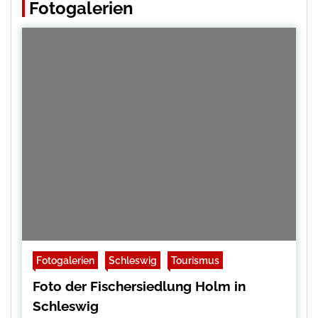
Fotogalerien
Fotogalerien
Schleswig
Tourismus
Foto der Fischersiedlung Holm in
Schleswig