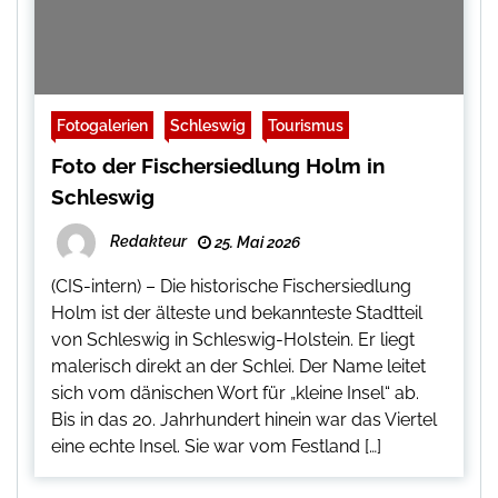
Fotogalerien
Schleswig
Tourismus
Foto der Fischersiedlung Holm in
Schleswig
Redakteur
25. Mai 2026
(CIS-intern) – Die historische Fischersiedlung
Holm ist der älteste und bekannteste Stadtteil
von Schleswig in Schleswig-Holstein. Er liegt
malerisch direkt an der Schlei. Der Name leitet
sich vom dänischen Wort für „kleine Insel“ ab.
Bis in das 20. Jahrhundert hinein war das Viertel
eine echte Insel. Sie war vom Festland […]