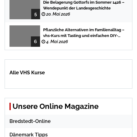
Die Belagerung Gottorfs im Sommer 1426 –
Wendepunkt der Landesgeschichte
5
20. Mai 2026
Pflanzliche Alternativen im Familienalltag –
vhs-Kurs mit Tasting und einfachen DIY-
6
Rezepten
4. Mai 2026
Alle VHS Kurse
Unsere Online Magazine
Bredstedt-Online
Dänemark Tipps