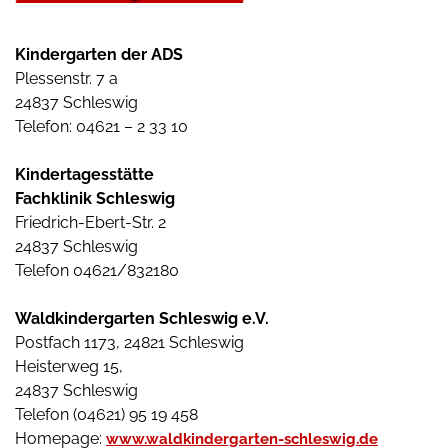
Kindergarten der ADS
Plessenstr. 7 a
24837 Schleswig
Telefon: 04621 – 2 33 10
Kindertagesstätte
Fachklinik Schleswig
Friedrich-Ebert-Str. 2
24837 Schleswig
Telefon 04621/832180
Waldkindergarten Schleswig e.V.
Postfach 1173, 24821 Schleswig
Heisterweg 15,
24837 Schleswig
Telefon (04621) 95 19 458
Homepage:
www.waldkindergarten-schleswig.de