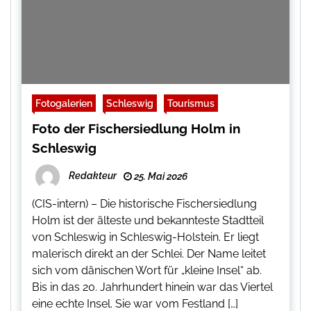
Fotogalerien
Schleswig
Tourismus
Foto der Fischersiedlung Holm in
Schleswig
Redakteur
25. Mai 2026
(CIS-intern) – Die historische Fischersiedlung
Holm ist der älteste und bekannteste Stadtteil
von Schleswig in Schleswig-Holstein. Er liegt
malerisch direkt an der Schlei. Der Name leitet
sich vom dänischen Wort für „kleine Insel“ ab.
Bis in das 20. Jahrhundert hinein war das Viertel
eine echte Insel. Sie war vom Festland […]