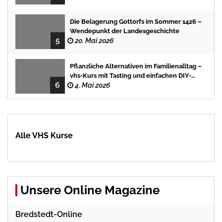
Die Belagerung Gottorfs im Sommer 1426 –
Wendepunkt der Landesgeschichte
5
20. Mai 2026
Pflanzliche Alternativen im Familienalltag –
vhs-Kurs mit Tasting und einfachen DIY-
6
Rezepten
4. Mai 2026
Alle VHS Kurse
Unsere Online Magazine
Bredstedt-Online