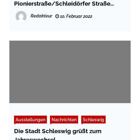
Pionierstraße/Schleidörfer Straße
werden beschildert
Redakteur
10. Februar 2022
Ausstellungen
Nachrichten
Schleswig
Die Stadt Schleswig grüßt zum
Jahreswechsel