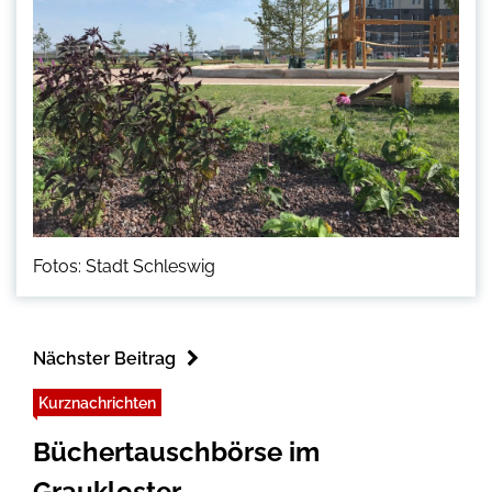
Fotos: Stadt Schleswig
Nächster Beitrag
Kurznachrichten
Büchertauschbörse im
Graukloster