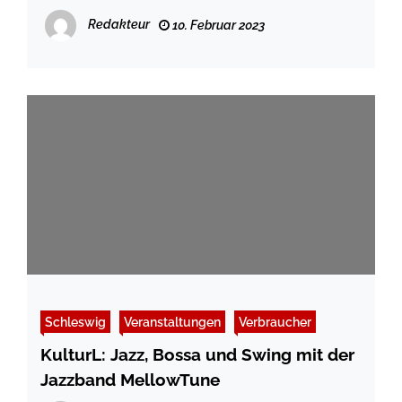
Kommunalwahl gesucht
Redakteur
10. Februar 2023
Schleswig
Veranstaltungen
Verbraucher
KulturL: Jazz, Bossa und Swing mit der
Jazzband MellowTune