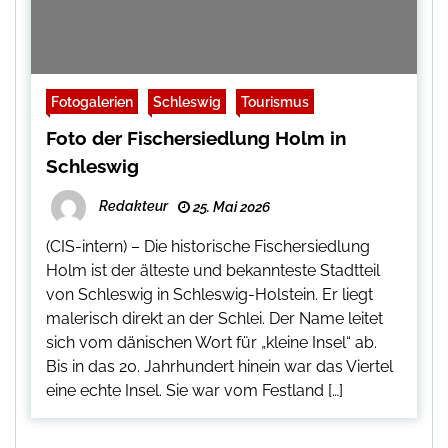
Fotogalerien
Schleswig
Tourismus
Foto der Fischersiedlung Holm in
Schleswig
Redakteur
25. Mai 2026
(CIS-intern) – Die historische Fischersiedlung
Holm ist der älteste und bekannteste Stadtteil
von Schleswig in Schleswig-Holstein. Er liegt
malerisch direkt an der Schlei. Der Name leitet
sich vom dänischen Wort für „kleine Insel“ ab.
Bis in das 20. Jahrhundert hinein war das Viertel
eine echte Insel. Sie war vom Festland […]