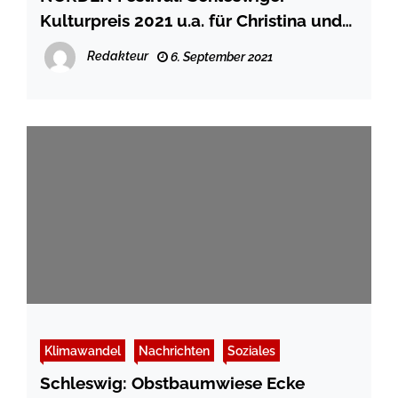
Kulturpreis 2021 u.a. für Christina und
Rainer Selle
Redakteur
6. September 2021
Klimawandel
Nachrichten
Soziales
Schleswig: Obstbaumwiese Ecke