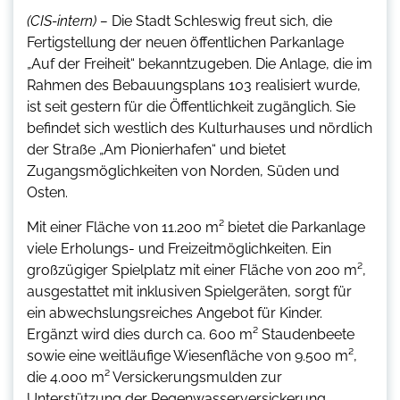
(CIS-intern) –
Die Stadt Schleswig freut sich, die
Fertigstellung der neuen öffentlichen Parkanlage
„Auf der Freiheit“ bekanntzugeben. Die Anlage, die im
Rahmen des Bebauungsplans 103 realisiert wurde,
ist seit gestern für die Öffentlichkeit zugänglich. Sie
befindet sich westlich des Kulturhauses und nördlich
der Straße „Am Pionierhafen“ und bietet
Zugangsmöglichkeiten von Norden, Süden und
Osten.
Mit einer Fläche von 11.200 m² bietet die Parkanlage
viele Erholungs- und Freizeitmöglichkeiten. Ein
großzügiger Spielplatz mit einer Fläche von 200 m²,
ausgestattet mit inklusiven Spielgeräten, sorgt für
ein abwechslungsreiches Angebot für Kinder.
Ergänzt wird dies durch ca. 600 m² Staudenbeete
sowie eine weitläufige Wiesenfläche von 9.500 m²,
die 4.000 m² Versickerungsmulden zur
Unterstützung der Regenwasserversickerung