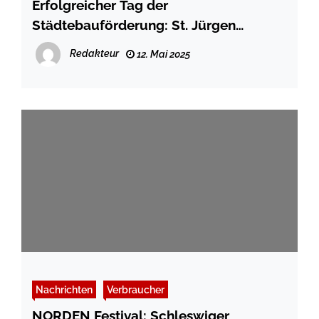
Erfolgreicher Tag der
Städtebauförderung: St. Jürgen
gemeinsam entdecken & gestalten
Redakteur
12. Mai 2025
Nachrichten
Verbraucher
NORDEN Festival: Schleswiger