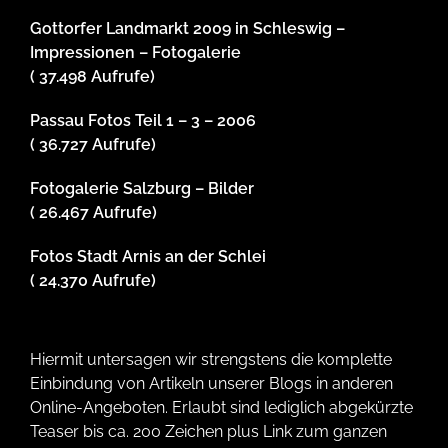
Gottorfer Landmarkt 2009 in Schleswig –
Impressionen – Fotogalerie
( 37.498 Aufrufe)
Passau Fotos Teil 1 – 3 – 2006
( 36.727 Aufrufe)
Fotogalerie Salzburg – Bilder
( 26.467 Aufrufe)
Fotos Stadt Arnis an der Schlei
( 24.370 Aufrufe)
Hiermit untersagen wir strengstens die komplette
Einbindung von Artikeln unserer Blogs in anderen
Online-Angeboten. Erlaubt sind lediglich abgekürzte
Teaser bis ca. 200 Zeichen plus Link zum ganzen