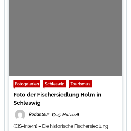
Fotogalerien
Schleswig
Tourismus
Foto der Fischersiedlung Holm in
Schleswig
Redakteur
25. Mai 2026
(CIS-intern) – Die historische Fischersiedlung