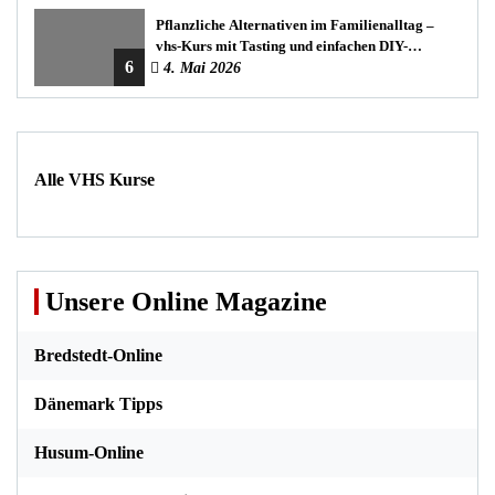
Pflanzliche Alternativen im Familienalltag –
vhs-Kurs mit Tasting und einfachen DIY-
6
Rezepten
4. Mai 2026
Alle VHS Kurse
Unsere Online Magazine
Bredstedt-Online
Dänemark Tipps
Husum-Online