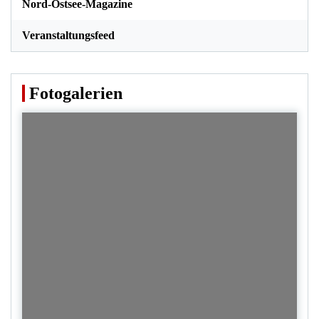
Nord-Ostsee-Magazine
Veranstaltungsfeed
Fotogalerien