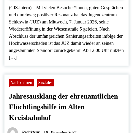
(CIS-intern) – Mit vielen Besucher*innen, guten Gesprächen
und durchweg positiver Resonanz hat das Jugendzentrum
Schleswig (JUZ) am Mittwoch, 7. Januar 2026, seine
Wiedereröffnung in der Wiesenstraße 5 gefeiert. Nach
Abschluss der umfangreichen Sanierungsarbeiten infolge der
Hochwasserschäden ist das JUZ damit wieder an seinen
angestammten Standort zurückgekehrt. Ab 12:00 Uhr nutzten
[…]
Nachrichten
Soziales
Jahresausklang der ehrenamtlichen
Flüchtlingshilfe im Alten
Kreisbahnhof
Redakteur
9. Dezember 2025