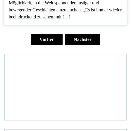
Möglichkeit, in die Welt spannender, lustiger und
bewegender Geschichten einzutauchen. „Es ist immer wieder
beeindruckend zu sehen, mit […]
Seitennummerierung
der
Vorher
Nächster
Beiträge