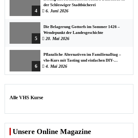
der Schleswiger Stadtbücherei
4
6. Juni 2026
Die Belagerung Gottorfs im Sommer 1426 –
Wendepunkt der Landesgeschichte
5
20. Mai 2026
Pflanzliche Alternativen im Familienalltag –
vhs-Kurs mit Tasting und einfachen DIY-
6
Rezepten
4. Mai 2026
Alle VHS Kurse
Unsere Online Magazine