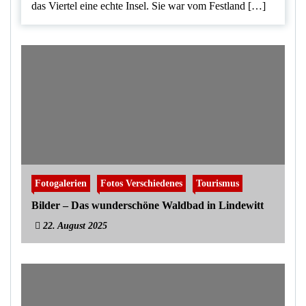
das Viertel eine echte Insel. Sie war vom Festland […]
Fotogalerien
Fotos Verschiedenes
Tourismus
Bilder – Das wunderschöne Waldbad in Lindewitt
22. August 2025