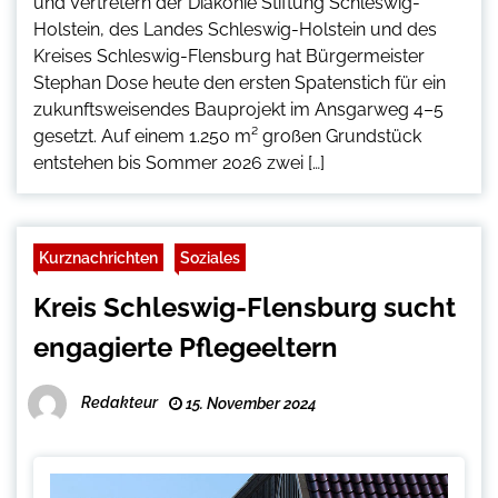
und Vertretern der Diakonie Stiftung Schleswig-
Holstein, des Landes Schleswig-Holstein und des
Kreises Schleswig-Flensburg hat Bürgermeister
Stephan Dose heute den ersten Spatenstich für ein
zukunftsweisendes Bauprojekt im Ansgarweg 4–5
gesetzt. Auf einem 1.250 m² großen Grundstück
entstehen bis Sommer 2026 zwei […]
Kurznachrichten
Soziales
Kreis Schleswig-Flensburg sucht
engagierte Pflegeeltern
Redakteur
15. November 2024