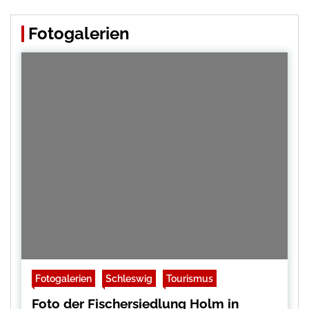
Fotogalerien
Fotogalerien
Schleswig
Tourismus
Foto der Fischersiedlung Holm in