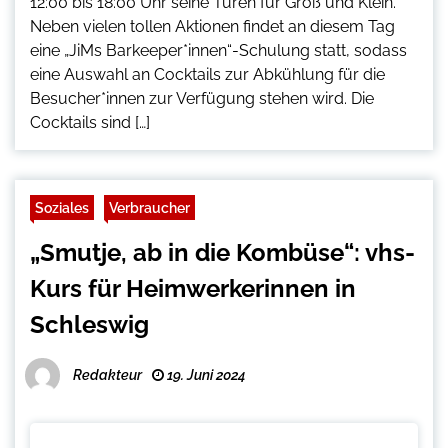
12:00 bis 18:00 Uhr seine Türen für Groß und Klein.
Neben vielen tollen Aktionen findet an diesem Tag
eine „JiMs Barkeeper*innen“-Schulung statt, sodass
eine Auswahl an Cocktails zur Abkühlung für die
Besucher*innen zur Verfügung stehen wird. Die
Cocktails sind […]
Soziales
Verbraucher
„Smutje, ab in die Kombüse“: vhs-
Kurs für Heimwerkerinnen in
Schleswig
Redakteur
19. Juni 2024