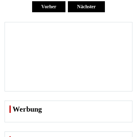
der
Vorher
Nächster
Beiträge
Werbung