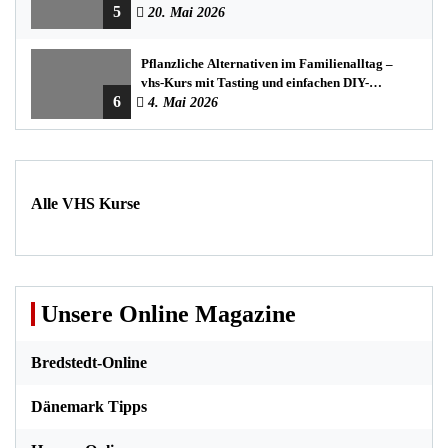
5
20. Mai 2026
Pflanzliche Alternativen im Familienalltag –
vhs-Kurs mit Tasting und einfachen DIY-
6
Rezepten
4. Mai 2026
Alle VHS Kurse
Unsere Online Magazine
Bredstedt-Online
Dänemark Tipps