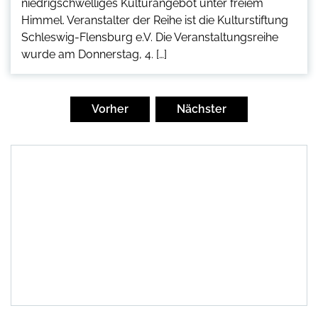
niedrigschwelliges Kulturangebot unter freiem
Himmel. Veranstalter der Reihe ist die Kulturstiftung
Schleswig-Flensburg e.V. Die Veranstaltungsreihe
wurde am Donnerstag, 4. […]
Seitennummerierung
der
Vorher
Nächster
Beiträge