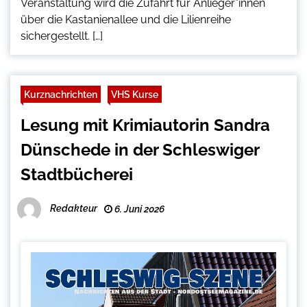
Veranstaltung wird die Zufahrt für Anlieger*innen
über die Kastanienallee und die Lilienreihe
sichergestellt. […]
Kurznachrichten
VHS Kurse
Lesung mit Krimiautorin Sandra
Dünschede in der Schleswiger
Stadtbücherei
Redakteur
6. Juni 2026