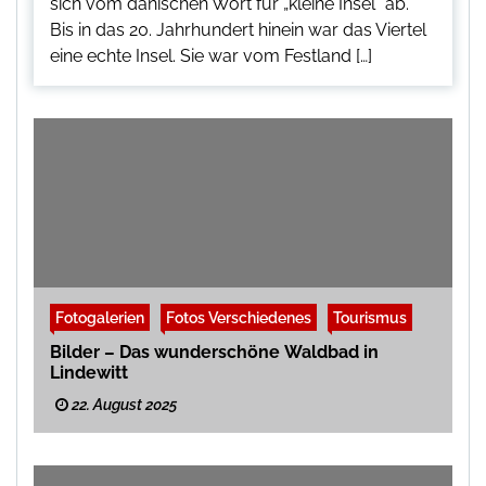
sich vom dänischen Wort für „kleine Insel“ ab.
Bis in das 20. Jahrhundert hinein war das Viertel
eine echte Insel. Sie war vom Festland […]
Fotogalerien
Fotos Verschiedenes
Tourismus
Bilder – Das wunderschöne Waldbad in
Lindewitt
22. August 2025