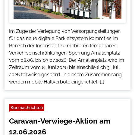
Im Zuge der Verlegung von Versorgungsleitungen
für das neue digitale Parkleitsystem kommt es im
Bereich der Innenstadt zu mehreren temporären
Verkehrseinschränkungen. Sperrung Amalienplatz
vom 08.06. bis 03.07.2026. Der Amalienplatz wird im
Zeitraum vom 8. Juni 2026 bis einschließlich 3. Juli
2026 teilweise gesperrt. In diesem Zusammenhang
werden mobile Haltverbote eingerichtet, […]
Kurznachrichten
Caravan-Verwiege-Aktion am
12.06.2026