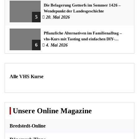
Die Belagerung Gottorfs im Sommer 1426 –
Wendepunkt der Landesgeschichte
5
20. Mai 2026
Pflanzliche Alternativen im Familienalltag –
vhs-Kurs mit Tasting und einfachen DIY-
6
Rezepten
4. Mai 2026
Alle VHS Kurse
Unsere Online Magazine
Bredstedt-Online