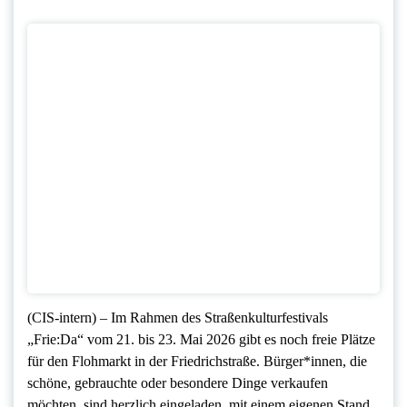
(CIS-intern) – Im Rahmen des Straßenkulturfestivals
„Frie:Da“ vom 21. bis 23. Mai 2026 gibt es noch freie Plätze
für den Flohmarkt in der Friedrichstraße. Bürger*innen, die
schöne, gebrauchte oder besondere Dinge verkaufen
möchten, sind herzlich eingeladen, mit einem eigenen Stand