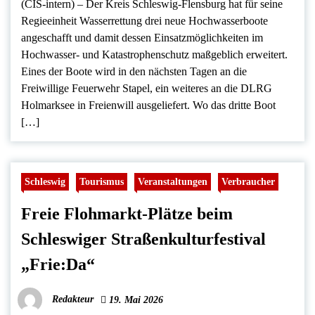
(CIS-intern) – Der Kreis Schleswig-Flensburg hat für seine
Regieeinheit Wasserrettung drei neue Hochwasserboote
angeschafft und damit dessen Einsatzmöglichkeiten im
Hochwasser- und Katastrophenschutz maßgeblich erweitert.
Eines der Boote wird in den nächsten Tagen an die
Freiwillige Feuerwehr Stapel, ein weiteres an die DLRG
Holmarksee in Freienwill ausgeliefert. Wo das dritte Boot
[…]
Schleswig
Tourismus
Veranstaltungen
Verbraucher
Freie Flohmarkt-Plätze beim
Schleswiger Straßenkulturfestival
„Frie:Da“
Redakteur
19. Mai 2026