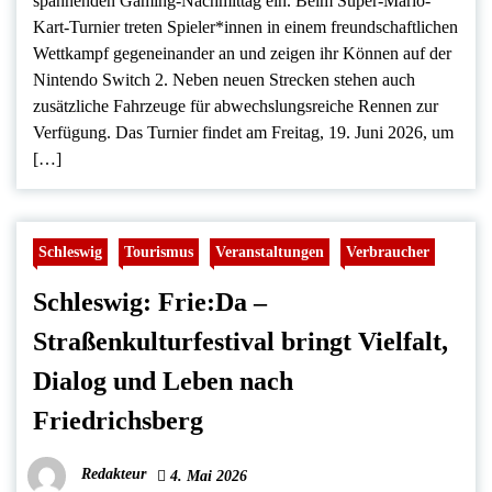
spannenden Gaming-Nachmittag ein. Beim Super-Mario-
Kart-Turnier treten Spieler*innen in einem freundschaftlichen
Wettkampf gegeneinander an und zeigen ihr Können auf der
Nintendo Switch 2. Neben neuen Strecken stehen auch
zusätzliche Fahrzeuge für abwechslungsreiche Rennen zur
Verfügung. Das Turnier findet am Freitag, 19. Juni 2026, um
[…]
Schleswig
Tourismus
Veranstaltungen
Verbraucher
Schleswig: Frie:Da –
Straßenkulturfestival bringt Vielfalt,
Dialog und Leben nach
Friedrichsberg
Redakteur
4. Mai 2026