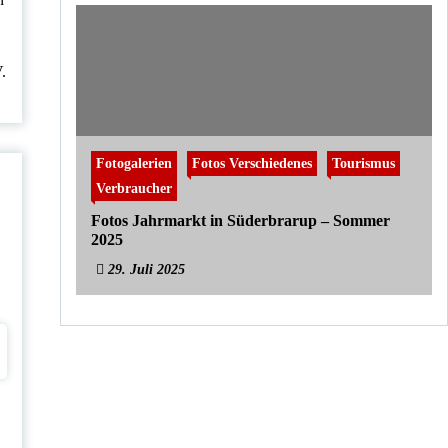
.
Fotogalerien
Fotos Verschiedenes
Tourismus
Verbraucher
Fotos Jahrmarkt in Süderbrarup – Sommer
2025
29. Juli 2025