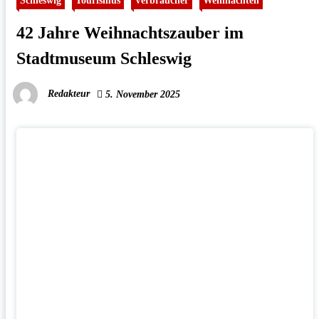
Schleswig
Tourismus
Verbraucher
Weihnachten
42 Jahre Weihnachtszauber im
Stadtmuseum Schleswig
Redakteur
5. November 2025