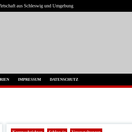
Wirtschaft aus Schleswig und Umgebung
g und Umgebung
RIEN
IMPRESSUM
DATENSCHUTZ