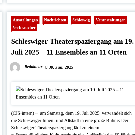
Ausstellungen
Nachrichten
Schleswig
Veranstaltungen
Verbraucher
Schleswiger Theaterspaziergang am 19.
Juli 2025 – 11 Ensembles an 11 Orten
Redakteur
30. Juni 2025
(CIS-intern) – am Samstag, dem 19. Juli 2025, verwandelt sich
die Schleswiger Innen- und Altstadt in eine große Bühne: Der
Schleswiger Theaterspaziergang lädt zu einem
außergewöhnlichen Kulturereignis ein. Anlässlich des 50-jährige