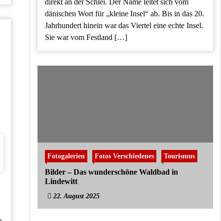
direkt an der Schlei. Der Name leitet sich vom
dänischen Wort für „kleine Insel“ ab. Bis in das 20.
Jahrhundert hinein war das Viertel eine echte Insel.
Sie war vom Festland […]
Fotogalerien
Fotos Verschiedenes
Tourismus
Bilder – Das wunderschöne Waldbad in
Lindewitt
22. August 2025
n