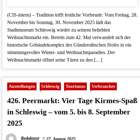
(CIS-intern) – Tradition trifft festliche Vorfreude: Vom Freitag, 28.
November bis Sonntag, 30. November 2025 lädt das
Stadtmuseum Schleswig wieder zu seinem beliebten
Weihnachtsmarkt ein. Bereits zum 42. Mal verwandelt sich der
historische Gebäudekomplex des Günderothschen Hofes in ein
stimmungsvolles Winter- und Weihnachtsparadies. Der
Weihnachtsmarkt öffnet seine Türen zu den […]
Ausstellungen
Schleswig
Tourismus
Verbraucher
426. Peermarkt: Vier Tage Kirmes-Spaß
in Schleswig – vom 5. bis 8. September
2025
Redakteur
27. August 2025