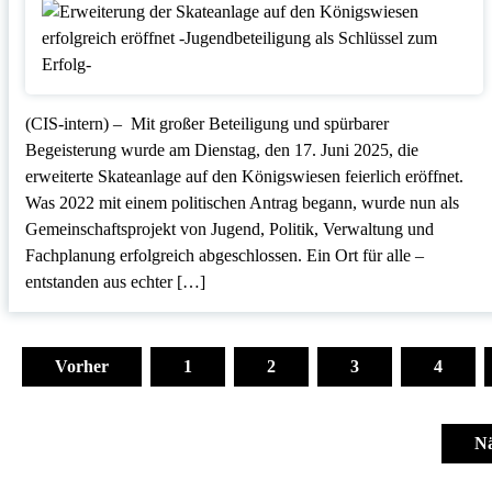
(CIS-intern) – Mit großer Beteiligung und spürbarer
Begeisterung wurde am Dienstag, den 17. Juni 2025, die
erweiterte Skateanlage auf den Königswiesen feierlich eröffnet.
Was 2022 mit einem politischen Antrag begann, wurde nun als
Gemeinschaftsprojekt von Jugend, Politik, Verwaltung und
Fachplanung erfolgreich abgeschlossen. Ein Ort für alle –
entstanden aus echter […]
Seitennummerierung
der
Vorher
1
2
3
4
Beiträge
Nä