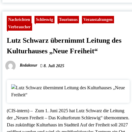
Nachrichten
Schleswig
Tourismus
Veranstaltungen
Verbraucher
Lutz Schwarz übernimmt Leitung des
Kulturhauses „Neue Freiheit“
Redakteur
8. Juli 2025
(CIS-intern) – Zum 1. Juni 2025 hat Lutz Schwarz die Leitung
der „Neuen Freiheit – Das Kulturforum Schleswig“ übernommen.
Das zukünftige Kulturhaus im Stadtteil Auf der Freiheit soll 2027
eröffnet werden und wird als multifunktionales Zentrum ein Ort