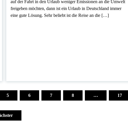
auf der Fahrt in den Urlaub weniger Emissionen an die Umwelt
freigeben möchten, dann ist ein Urlaub in Deutschland immer
eine gute Lösung. Sehr beliebt ist die Reise an die […]
5
6
7
8
…
17
chster