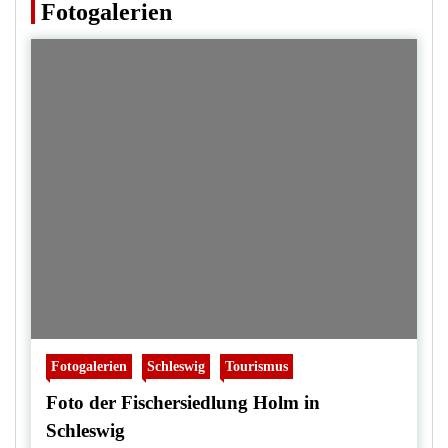
Fotogalerien
Fotogalerien
Schleswig
Tourismus
Foto der Fischersiedlung Holm in
Schleswig