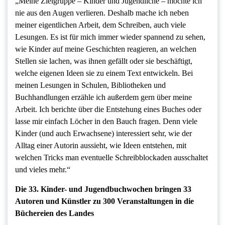
„Meine Zielgruppe – Kinder und Jugendliche – möchte ich
nie aus den Augen verlieren. Deshalb mache ich neben
meiner eigentlichen Arbeit, dem Schreiben, auch viele
Lesungen. Es ist für mich immer wieder spannend zu sehen,
wie Kinder auf meine Geschichten reagieren, an welchen
Stellen sie lachen, was ihnen gefällt oder sie beschäftigt,
welche eigenen Ideen sie zu einem Text entwickeln. Bei
meinen Lesungen in Schulen, Bibliotheken und
Buchhandlungen erzähle ich außerdem gern über meine
Arbeit. Ich berichte über die Entstehung eines Buches oder
lasse mir einfach Löcher in den Bauch fragen. Denn viele
Kinder (und auch Erwachsene) interessiert sehr, wie der
Alltag einer Autorin aussieht, wie Ideen entstehen, mit
welchen Tricks man eventuelle Schreibblockaden ausschaltet
und vieles mehr.“
Die 33. Kinder- und Jugendbuchwochen bringen 33
Autoren und Künstler zu 300 Veranstaltungen in die
Büchereien des Landes