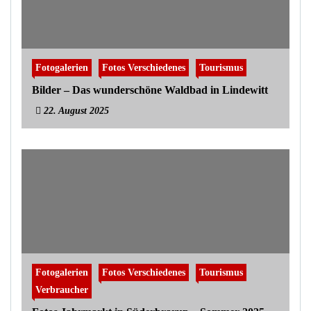
Fotogalerien
Fotos Verschiedenes
Tourismus
Bilder – Das wunderschöne Waldbad in Lindewitt
22. August 2025
Fotogalerien
Fotos Verschiedenes
Tourismus
Verbraucher