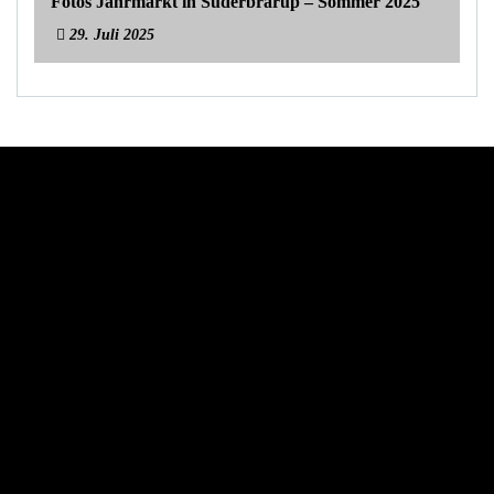
Fotos Jahrmarkt in Süderbrarup – Sommer 2025
29. Juli 2025