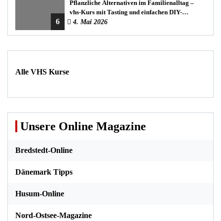
Pflanzliche Alternativen im Familienalltag –
vhs-Kurs mit Tasting und einfachen DIY-
6
Rezepten
4. Mai 2026
Alle VHS Kurse
Unsere Online Magazine
Bredstedt-Online
Dänemark Tipps
Husum-Online
Nord-Ostsee-Magazine