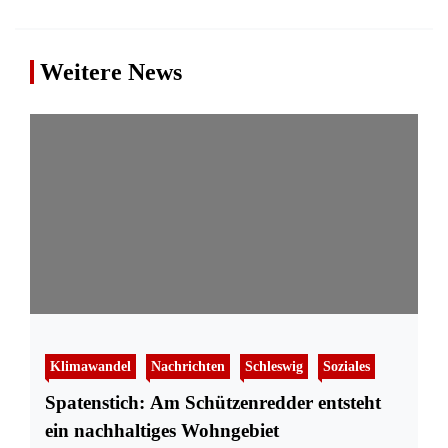
Weitere News
Klimawandel
Nachrichten
Schleswig
Soziales
Spatenstich: Am Schützenredder entsteht
ein nachhaltiges Wohngebiet