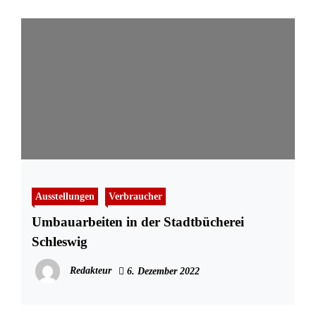
Ausstellungen
Verbraucher
Umbauarbeiten in der Stadtbücherei
Schleswig
Redakteur
6. Dezember 2022