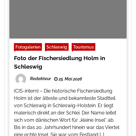
Fotogalerien
Schleswig
Tourismus
Foto der Fischersiedlung Holm in
Schleswig
Redakteur
25. Mai 2026
(CIS-intern) – Die historische Fischersiedlung
Holm ist der älteste und bekannteste Stadtteil
von Schleswig in Schleswig-Holstein. Er liegt
malerisch direkt an der Schlei. Der Name leitet
sich vom dänischen Wort für „kleine Insel“ ab.
Bis in das 20. Jahrhundert hinein war das Viertel
eine echte Insel. Sie war vom Festland […]