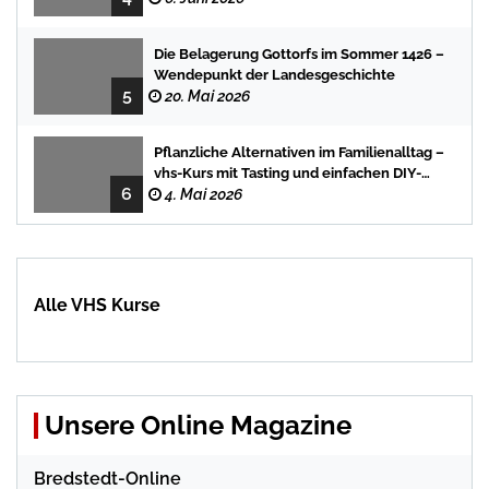
Die Belagerung Gottorfs im Sommer 1426 –
Wendepunkt der Landesgeschichte
5
20. Mai 2026
Pflanzliche Alternativen im Familienalltag –
vhs-Kurs mit Tasting und einfachen DIY-
6
Rezepten
4. Mai 2026
Alle VHS Kurse
Unsere Online Magazine
Bredstedt-Online