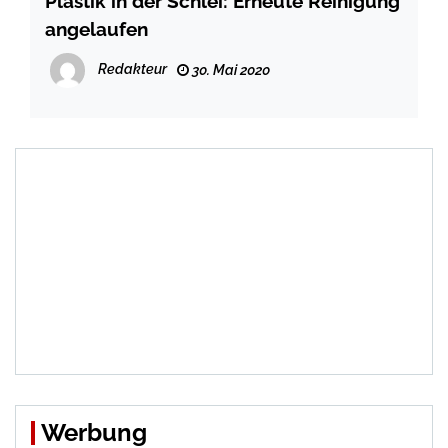
Plastik in der Schlei: Erneute Reinigung
angelaufen
Redakteur
30. Mai 2020
Werbung