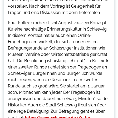
vorstellen. Nach dem Vortrag ist Gelegenheit für
Fragen und eine Diskussion mit dem Referenten.
Knut Kollex erarbeitet seit August 2022 ein Konzept
für eine nachhaltige Erinnerungskultur in Schleswig.
In diesem Kontext hat er auch einen Online-
Fragebogen entwickelt, der sich in einer ersten
Befragungsrunde an Schleswiger Institutionen wie
Museen, Vereine oder Wirtschaftsbetriebe gerichtet
hat. „Die Beteiligung ist bislang sehr gut“, so Kollex. In
einer zweiten Runde richtet sich der Fragebogen an
Schleswiger Bürgerinnen und Bürger. „Ich würde
mich freuen, wenn die Resonanz in der zweiten
Runde auch so groß wäre. Sie startet am 1. Januar
2023. Mitmachen kann jeder. Der Fragebogen ist
anonymisiert und dauert nur etwa 5 Minuten“, so der
Historiker. Auch die Stadt Schleswig freut sich über
eine rege Beteiligung. Zur Befragung geht es über
den Link
https://www.schleswig.de/Kultur-