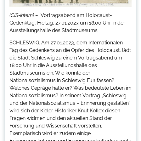
(CIS-intern) –
Vortragsabend am Holocaust-
Gedenktag, Freitag, 27.01.2023 um 18:00 Uhr in der
Ausstellungshalle des Stadtmuseums
SCHLESWIG. Am 27.01.2023, dem Internationalen
Tag des Gedenkens an die Opfer des Holocaust, lädt
die Stadt Schleswig zu einem Vortragsabend um
18:00 Uhr in die Ausstellungshalle des
Stadtmuseums ein. Wie konnte der
Nationalsozialismus in Schleswig Fuß fassen?
Welches Gepräge hatte er? Was bedeutete Leben im
Nationalsozialismus? In seinem Vortrag „Schleswig
und der Nationalsozialismus – Erinnerung gestalten“
wird sich der Kieler Historiker Knut Kollex diesen
Fragen widmen und den aktuellen Stand der
Forschung und Wissenschaft vorstellen.
Exemplarisch wird er zudem einige
Erinnerungskulturen und Erinnerungskulturkonzepte