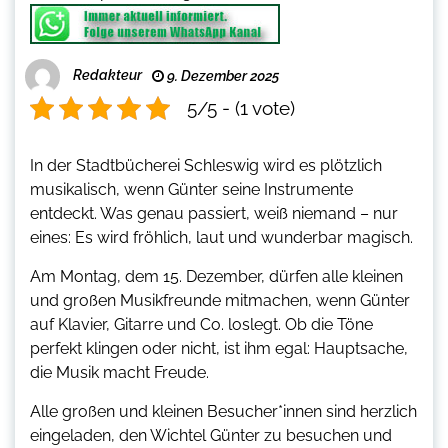
Redakteur
9. Dezember 2025
5/5 - (1 vote)
In der Stadtbücherei Schleswig wird es plötzlich
musikalisch, wenn Günter seine Instrumente
entdeckt. Was genau passiert, weiß niemand – nur
eines: Es wird fröhlich, laut und wunderbar magisch.
Am Montag, dem 15. Dezember, dürfen alle kleinen
und großen Musikfreunde mitmachen, wenn Günter
auf Klavier, Gitarre und Co. loslegt. Ob die Töne
perfekt klingen oder nicht, ist ihm egal: Hauptsache,
die Musik macht Freude.
Alle großen und kleinen Besucher*innen sind herzlich
eingeladen, den Wichtel Günter zu besuchen und