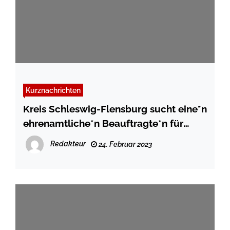
Kurznachrichten
Kreis Schleswig-Flensburg sucht eine*n
ehrenamtliche*n Beauftragte*n für
Menschen mit Behinderung im
Redakteur
24. Februar 2023
Kreisgebiet