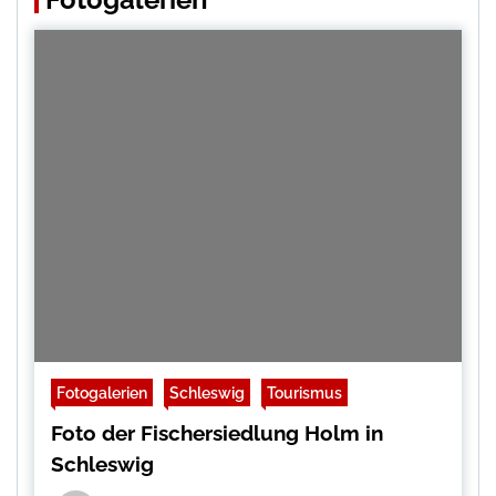
Fotogalerien
Schleswig
Tourismus
Foto der Fischersiedlung Holm in
Schleswig