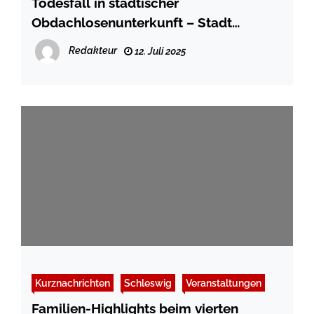
Todesfall in städtischer
Obdachlosenunterkunft – Stadt
Schleswig ergreift Sofortmaßnahmen
Redakteur
12. Juli 2025
Kurznachrichten
Schleswig
Veranstaltungen
Familien-Highlights beim vierten