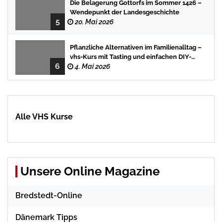
Die Belagerung Gottorfs im Sommer 1426 –
Wendepunkt der Landesgeschichte
5
20. Mai 2026
Pflanzliche Alternativen im Familienalltag –
vhs-Kurs mit Tasting und einfachen DIY-
6
Rezepten
4. Mai 2026
Alle VHS Kurse
Unsere Online Magazine
Bredstedt-Online
Dänemark Tipps