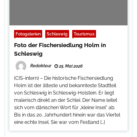
Fotogalerien
Schleswig
Tourismus
Foto der Fischersiedlung Holm in
Schleswig
Redakteur
25. Mai 2026
(CIS-intern) – Die historische Fischersiedlung
Holm ist der älteste und bekannteste Stadtteil
von Schleswig in Schleswig-Holstein. Er liegt
malerisch direkt an der Schlei. Der Name leitet
sich vom dänischen Wort für „kleine Insel“ ab.
Bis in das 20. Jahrhundert hinein war das Viertel
eine echte Insel. Sie war vom Festland […]