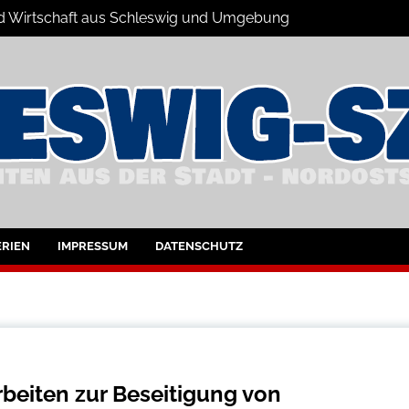
 und Wirtschaft aus Schleswig und Umgebung
hleswig und Umgebung
RIEN
IMPRESSUM
DATENSCHUTZ
beiten zur Beseitigung von