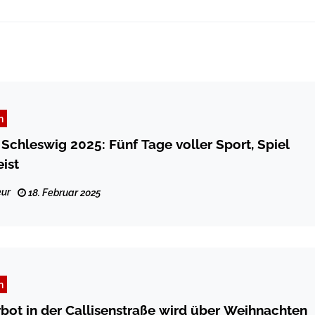
n
chleswig 2025: Fünf Tage voller Sport, Spiel
ist
ur
18. Februar 2025
n
bot in der Callisenstraße wird über Weihnachten