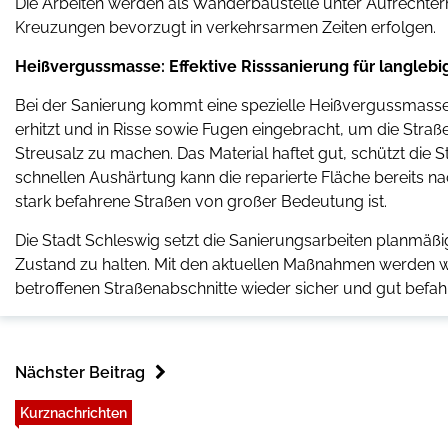
Die Arbeiten werden als Wanderbaustelle unter Aufrechte
Kreuzungen bevorzugt in verkehrsarmen Zeiten erfolgen.
Heißvergussmasse: Effektive Risssanierung für langlebi
Bei der Sanierung kommt eine spezielle Heißvergussmasse 
erhitzt und in Risse sowie Fugen eingebracht, um die Stra
Streusalz zu machen. Das Material haftet gut, schützt die 
schnellen Aushärtung kann die reparierte Fläche bereits n
stark befahrene Straßen von großer Bedeutung ist.
Die Stadt Schleswig setzt die Sanierungsarbeiten planmäßig
Zustand zu halten. Mit den aktuellen Maßnahmen werden w
betroffenen Straßenabschnitte wieder sicher und gut befahr
Nächster Beitrag
Kurznachrichten