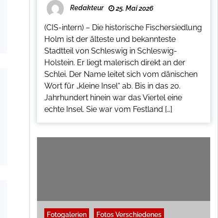
Redakteur
25. Mai 2026
(CIS-intern) – Die historische Fischersiedlung
Holm ist der älteste und bekannteste
Stadtteil von Schleswig in Schleswig-
Holstein. Er liegt malerisch direkt an der
Schlei. Der Name leitet sich vom dänischen
Wort für „kleine Insel“ ab. Bis in das 20.
Jahrhundert hinein war das Viertel eine
echte Insel. Sie war vom Festland […]
Fotogalerien
Fotos Verschiedenes