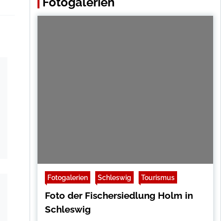
Fotogalerien
Fotogalerien
Schleswig
Tourismus
Foto der Fischersiedlung Holm in
Schleswig