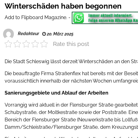
Winterschäden haben begonnen
Add to Flipboard Magazine.
-
Redakteur
20. März 2025
Rate this post
Die Stadt Schleswig lässt derzeit Winterschäden an den Str
Die beauftragte Firma Straßenflex hat bereits mit der Be
voraussichtlich innerhalb der nächsten Wochen umfangr
Sanierungsgebiete und Ablauf der Arbeiten
Vorrangig wird aktuell in der Flensburger Straße gearbeit
Schubystraße, der Moltkestraße sowie der Poststraße. Ein
Bereich der Flensburger Straße (Neuwerkstraße bis Lollfu
Damm/Schleistraße/Flensburger Straße, dem Kreuzungsbe