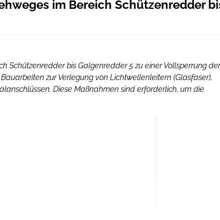
ehweges im Bereich Schützenredder bi
ich Schützenredder bis Galgenredder 5 zu einer Vollsperrung de
uarbeiten zur Verlegung von Lichtwellenleitern (Glasfaser),
anschlüssen. Diese Maßnahmen sind erforderlich, um die