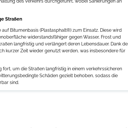
rhaltung des Verkehrs durchgeführt, wobei Sanierungen an
ge Straßen
auf Bitumenbasis (Plastasphalt®) zum Einsatz. Diese wird
ßenoberfläche widerstandsfähiger gegen Wasser, Frost und
Straßen langfristig und verlängert deren Lebensdauer. Dank de
ach kurzer Zeit wieder genutzt werden, was insbesondere für
 fort, um die Straßen langfristig in einem verkehrssicheren
itterungsbedingte Schäden gezielt behoben, sodass die
bar sind.