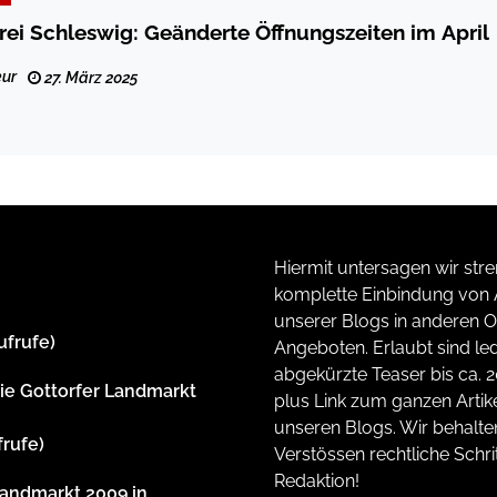
ei Schleswig: Geänderte Öffnungszeiten im April
ur
27. März 2025
Hiermit untersagen wir stre
komplette Einbindung von A
unserer Blogs in anderen O
ufrufe)
Angeboten. Erlaubt sind led
abgekürzte Teaser bis ca. 
rie Gottorfer Landmarkt
plus Link zum ganzen Artike
unseren Blogs. Wir behalte
frufe)
Verstössen rechtliche Schrit
Redaktion!
Landmarkt 2009 in