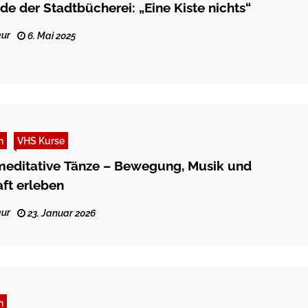
de der Stadtbücherei: „Eine Kiste nichts“
ur
6. Mai 2025
n
VHS Kurse
meditative Tänze – Bewegung, Musik und
ft erleben
ur
23. Januar 2026
n