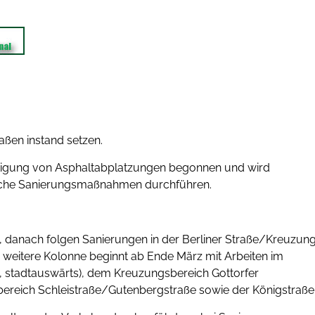
aßen instand setzen.
seitigung von Asphaltabplatzungen begonnen und wird
eiche Sanierungsmaßnahmen durchführen.
et, danach folgen Sanierungen in der Berliner Straße/Kreuzun
e weitere Kolonne beginnt ab Ende März mit Arbeiten im
ß, stadtauswärts), dem Kreuzungsbereich Gottorfer
reich Schleistraße/Gutenbergstraße sowie der Königstraße