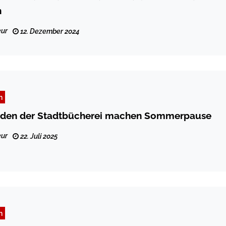
n
ur
12. Dezember 2024
n
nden der Stadtbücherei machen Sommerpause
ur
22. Juli 2025
n