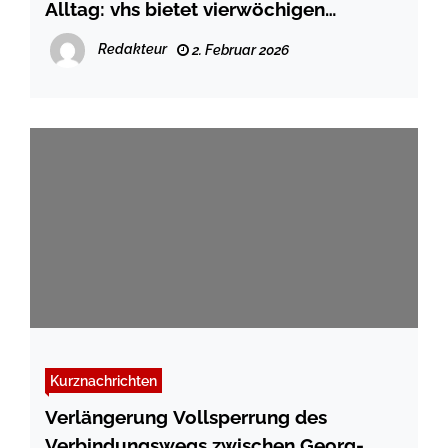
Alltag: vhs bietet vierwöchigen
Kochkurs ab März an
Redakteur
2. Februar 2026
Kurznachrichten
Verlängerung Vollsperrung des
Verbindungswegs zwischen Georg-