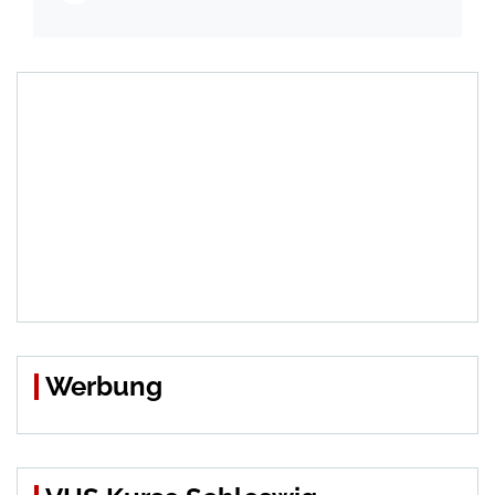
eingeweiht
Werbung