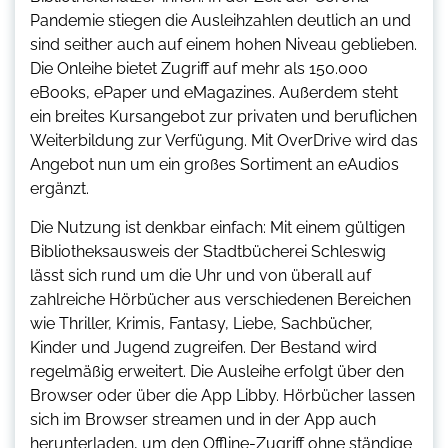
Pandemie stiegen die Ausleihzahlen deutlich an und
sind seither auch auf einem hohen Niveau geblieben.
Die Onleihe bietet Zugriff auf mehr als 150.000
eBooks, ePaper und eMagazines. Außerdem steht
ein breites Kursangebot zur privaten und beruflichen
Weiterbildung zur Verfügung. Mit OverDrive wird das
Angebot nun um ein großes Sortiment an eAudios
ergänzt.
Die Nutzung ist denkbar einfach: Mit einem gültigen
Bibliotheksausweis der Stadtbücherei Schleswig
lässt sich rund um die Uhr und von überall auf
zahlreiche Hörbücher aus verschiedenen Bereichen
wie Thriller, Krimis, Fantasy, Liebe, Sachbücher,
Kinder und Jugend zugreifen. Der Bestand wird
regelmäßig erweitert. Die Ausleihe erfolgt über den
Browser oder über die App Libby. Hörbücher lassen
sich im Browser streamen und in der App auch
herunterladen, um den Offline-Zugriff ohne ständige