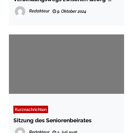
Pfingsten-Weg und Friedrichstraße
Redakteur
9. Oktober 2024
Kurznachrichten
Sitzung des Seniorenbeirates
Redakteur
2. Juli 2026