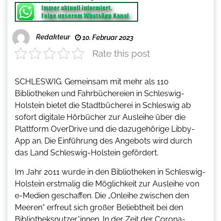
Redakteur
10. Februar 2023
Rate this post
SCHLESWIG. Gemeinsam mit mehr als 110
Bibliotheken und Fahrbüchereien in Schleswig-
Holstein bietet die Stadtbücherei in Schleswig ab
sofort digitale Hörbücher zur Ausleihe über die
Plattform OverDrive und die dazugehörige Libby-
App an. Die Einführung des Angebots wird durch
das Land Schleswig-Holstein gefördert.
Im Jahr 2011 wurde in den Bibliotheken in Schleswig-
Holstein erstmalig die Möglichkeit zur Ausleihe von
e-Medien geschaffen. Die „Onleihe zwischen den
Meeren“ erfreut sich großer Beliebtheit bei den
Bibliotheksnutzer*innen. In der Zeit der Corona-