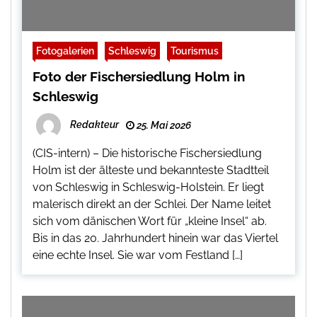
Fotogalerien
Schleswig
Tourismus
Foto der Fischersiedlung Holm in
Schleswig
Redakteur
25. Mai 2026
(CIS-intern) – Die historische Fischersiedlung
Holm ist der älteste und bekannteste Stadtteil
von Schleswig in Schleswig-Holstein. Er liegt
malerisch direkt an der Schlei. Der Name leitet
sich vom dänischen Wort für „kleine Insel“ ab.
Bis in das 20. Jahrhundert hinein war das Viertel
eine echte Insel. Sie war vom Festland […]