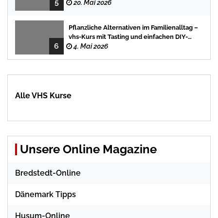
5
20. Mai 2026
Pflanzliche Alternativen im Familienalltag –
vhs-Kurs mit Tasting und einfachen DIY-
6
Rezepten
4. Mai 2026
Alle VHS Kurse
Unsere Online Magazine
Bredstedt-Online
Dänemark Tipps
Husum-Online