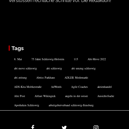
Verstössen rechtliche Schritte vor. Die Redaktion!
Tags
8. Mai
75 Jahre Schleswig-Holstein
115
Abi-Move 2022
abi move schleswig
abi schleswig
abi umzug schleswig
abi zeitung
Abriss Parkhaus
ADLER Modemarkt
ADS-Kita Moltkestraße
AdWords
Agile Coaches
aktienhandel
Alte Post
Altlast Wikingeck
angeln in der ostsee
AnsichtsSache
Apotheken Schleswig
arbeitgeberverband schleswig-flensburg