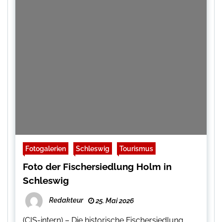
Fotogalerien
Schleswig
Tourismus
Foto der Fischersiedlung Holm in
Schleswig
Redakteur
25. Mai 2026
(CIS-intern) – Die historische Fischersiedlung