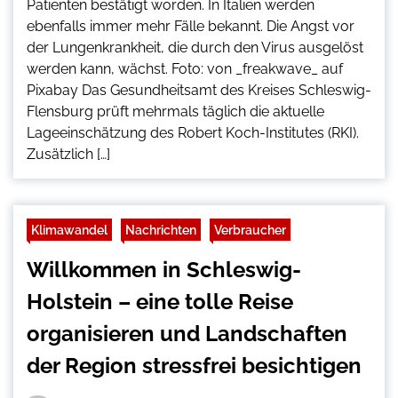
Patienten bestätigt worden. In Italien werden
ebenfalls immer mehr Fälle bekannt. Die Angst vor
der Lungenkrankheit, die durch den Virus ausgelöst
werden kann, wächst. Foto: von _freakwave_ auf
Pixabay Das Gesundheitsamt des Kreises Schleswig-
Flensburg prüft mehrmals täglich die aktuelle
Lageeinschätzung des Robert Koch-Institutes (RKI).
Zusätzlich […]
Klimawandel
Nachrichten
Verbraucher
Willkommen in Schleswig-
Holstein – eine tolle Reise
organisieren und Landschaften
der Region stressfrei besichtigen