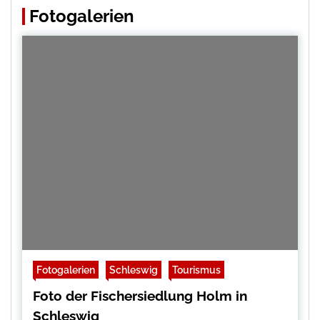
Fotogalerien
Fotogalerien
Schleswig
Tourismus
Foto der Fischersiedlung Holm in
Schleswig