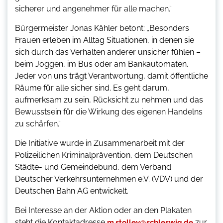
sicherer und angenehmer für alle machen.“
Bürgermeister Jonas Kähler betont: „Besonders
Frauen erleben im Alltag Situationen, in denen sie
sich durch das Verhalten anderer unsicher fühlen –
beim Joggen, im Bus oder am Bankautomaten.
Jeder von uns trägt Verantwortung, damit öffentliche
Räume für alle sicher sind. Es geht darum,
aufmerksam zu sein, Rücksicht zu nehmen und das
Bewusstsein für die Wirkung des eigenen Handelns
zu schärfen.“
Die Initiative wurde in Zusammenarbeit mit der
Polizeilichen Kriminalprävention, dem Deutschen
Städte- und Gemeindebund, dem Verband
Deutscher Verkehrsunternehmen e.V. (VDV) und der
Deutschen Bahn AG entwickelt.
Bei Interesse an der Aktion oder an den Plakaten
steht die Kontaktadresse
zur
m.stolley@schleswig.de