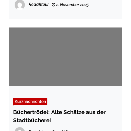
Weg“ – Königstr. – Gottorfstr.
Redakteur
2. November 2025
Kurznachrichten
Büchertrödel: Alte Schätze aus der
Stadtbücherei