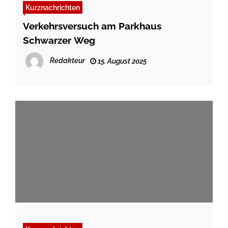
Kurznachrichten
Verkehrsversuch am Parkhaus
Schwarzer Weg
Redakteur
15. August 2025