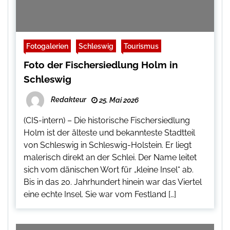
Fotogalerien
Schleswig
Tourismus
Foto der Fischersiedlung Holm in
Schleswig
Redakteur
25. Mai 2026
(CIS-intern) – Die historische Fischersiedlung
Holm ist der älteste und bekannteste Stadtteil
von Schleswig in Schleswig-Holstein. Er liegt
malerisch direkt an der Schlei. Der Name leitet
sich vom dänischen Wort für „kleine Insel“ ab.
Bis in das 20. Jahrhundert hinein war das Viertel
eine echte Insel. Sie war vom Festland […]