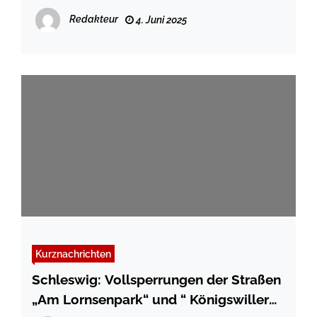
Schritt für Schritt zur inklusiven Stadt-
Redakteur
4. Juni 2025
Kurznachrichten
Schleswig: Vollsperrungen der Straßen
„Am Lornsenpark“ und “ Königswiller