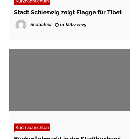
Kurznachrichten
Stadt Schleswig zeigt Flagge für Tibet
Redakteur
10. März 2025
Kurznachrichten
Bücherflohmarkt in der Stadtbücherei