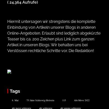
( 24.364 Aufrufe)
Hiermit untersagen wir strengstens die komplette
Einbindung von Artikeln unserer Blogs in anderen
Online-Angeboten. Erlaubt sind lediglich abgekürzte
Teaser bis ca. 200 Zeichen plus Link zum ganzen
Artikel in unseren Blogs. Wir behalten uns bei
Verstössen rechtliche Schritte vor. Die Redaktion!
Tags
8. Mai
75 Jahre Schleswig-Holstein
115
Abi-Move 2022
abi move schleswig
abi schleswig
abi umzug schleswig