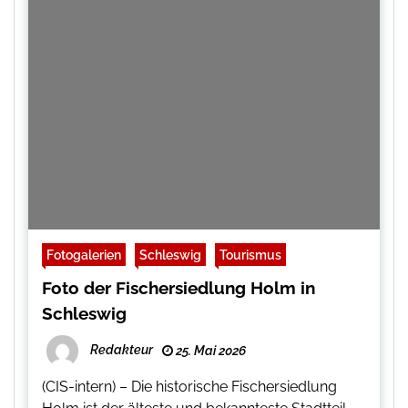
Fotogalerien
Schleswig
Tourismus
Foto der Fischersiedlung Holm in
Schleswig
Redakteur
25. Mai 2026
(CIS-intern) – Die historische Fischersiedlung