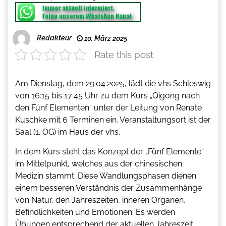
Redakteur
10. März 2025
Rate this post
Am Dienstag, dem 29.04.2025, lädt die vhs Schleswig
von 16:15 bis 17:45 Uhr zu dem Kurs „Qigong nach
den Fünf Elementen“ unter der Leitung von Renate
Kuschke mit 6 Terminen ein. Veranstaltungsort ist der
Saal (1. OG) im Haus der vhs.
In dem Kurs steht das Konzept der „Fünf Elemente“
im Mittelpunkt, welches aus der chinesischen
Medizin stammt. Diese Wandlungsphasen dienen
einem besseren Verständnis der Zusammenhänge
von Natur, den Jahreszeiten, inneren Organen,
Befindlichkeiten und Emotionen. Es werden
Übungen entsprechend der aktuellen Jahreszeit