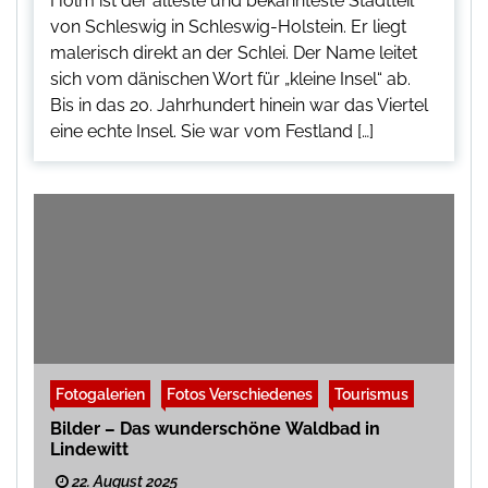
Holm ist der älteste und bekannteste Stadtteil
von Schleswig in Schleswig-Holstein. Er liegt
malerisch direkt an der Schlei. Der Name leitet
sich vom dänischen Wort für „kleine Insel“ ab.
Bis in das 20. Jahrhundert hinein war das Viertel
eine echte Insel. Sie war vom Festland […]
Fotogalerien
Fotos Verschiedenes
Tourismus
Bilder – Das wunderschöne Waldbad in
Lindewitt
22. August 2025