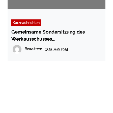
Kurznachrichten
Gemeinsame Sondersitzung des
Werkausschusses
Abwasserentsorgung/Umweltdienste
Redakteur
19. Juni 2025
und Bau-, Klimaschutz- und
Umweltausschusses