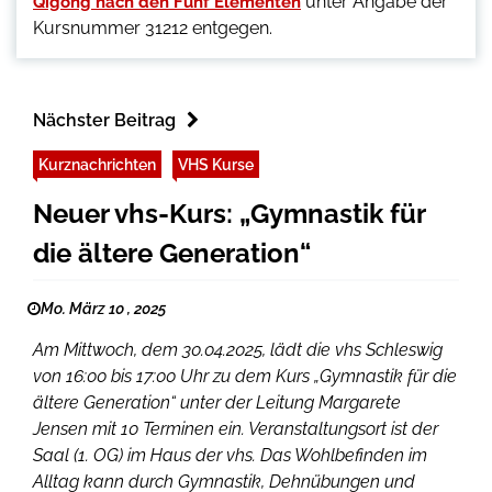
unter Angabe der
Qigong nach den Fünf Elementen
Kursnummer 31212 entgegen.
Nächster Beitrag
Kurznachrichten
VHS Kurse
Neuer vhs-Kurs: „Gymnastik für
die ältere Generation“
Mo. März 10 , 2025
Am Mittwoch, dem 30.04.2025, lädt die vhs Schleswig
von 16:00 bis 17:00 Uhr zu dem Kurs „Gymnastik für die
ältere Generation“ unter der Leitung Margarete
Jensen mit 10 Terminen ein. Veranstaltungsort ist der
Saal (1. OG) im Haus der vhs. Das Wohlbefinden im
Alltag kann durch Gymnastik, Dehnübungen und