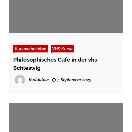
Kurznachrichten
VHS Kurse
Philosophisches Café in der vhs
Schleswig
Redakteur
4. September 2025