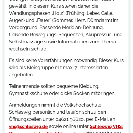
gewählt. In diesem Kurs stehen daher die
Wandlungsphasen „Holz“ (Frühling, Leber, Galle,
Augen) und „Feuer“ (Sommer, Herz, Dünndarm) im
Vordergrund. Passende Meridian-Dehnung,
fließende Bewegungs-Sequenzen, Akupressur- und
Selbstmassage sowie Informationen zum Thema
wechseln sich ab.
Es sind keine Vorerfahrungen notwendig. Dieser Kurs
wird als Kleingruppe mit max. 7 Interessierten
angeboten.
Teilnehmende sollten bequeme Kleidung,
Gymnastikschuhe oder dicke Socken mitbringen.
Anmeldungen nimmt die Volkshochschule
Schleswig persönlich und telefonisch zu den
Öffnungszeiten unter 04621 96620, per E-Mail an
sowie online unter
vhs@schleswig.de
Schleswig VHS: