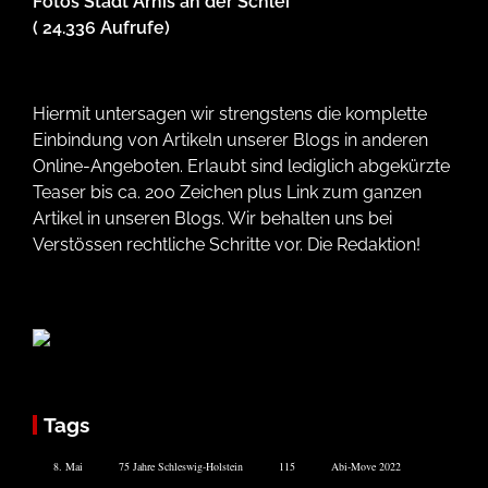
Fotos Stadt Arnis an der Schlei
( 24.336 Aufrufe)
Hiermit untersagen wir strengstens die komplette
Einbindung von Artikeln unserer Blogs in anderen
Online-Angeboten. Erlaubt sind lediglich abgekürzte
Teaser bis ca. 200 Zeichen plus Link zum ganzen
Artikel in unseren Blogs. Wir behalten uns bei
Verstössen rechtliche Schritte vor. Die Redaktion!
Tags
8. Mai
75 Jahre Schleswig-Holstein
115
Abi-Move 2022