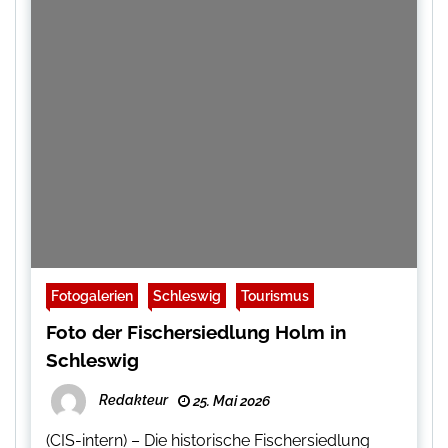
Fotogalerien
Schleswig
Tourismus
Foto der Fischersiedlung Holm in
Schleswig
Redakteur
25. Mai 2026
(CIS-intern) – Die historische Fischersiedlung