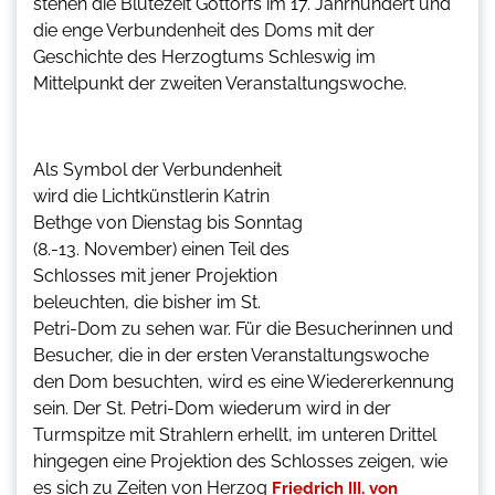
stehen die Blütezeit Gottorfs im 17. Jahrhundert und
die enge Verbundenheit des Doms mit der
Geschichte des Herzogtums Schleswig im
Mittelpunkt der zweiten Veranstaltungswoche.
Als Symbol der Verbundenheit
wird die Lichtkünstlerin Katrin
Bethge von Dienstag bis Sonntag
(8.-13. November) einen Teil des
Schlosses mit jener Projektion
beleuchten, die bisher im St.
Petri-Dom zu sehen war. Für die Besucherinnen und
Besucher, die in der ersten Veranstaltungswoche
den Dom besuchten, wird es eine Wiedererkennung
sein. Der St. Petri-Dom wiederum wird in der
Turmspitze mit Strahlern erhellt, im unteren Drittel
hingegen eine Projektion des Schlosses zeigen, wie
es sich zu Zeiten von Herzog
Friedrich III. von