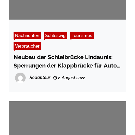
Nachrichten
Schleswig
Tourismus
Verbraucher
Neubau der Schleibrücke Lindaunis:
Sperrungen der Klappbrücke für Autos
und Züge bleiben weiterhin
Redakteur
2. August 2022
unvermeidbar