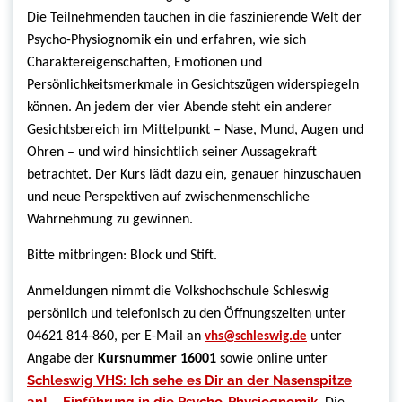
Die Teilnehmenden tauchen in die faszinierende Welt der
Psycho-Physiognomik ein und erfahren, wie sich
Charaktereigenschaften, Emotionen und
Persönlichkeitsmerkmale in Gesichtszügen widerspiegeln
können. An jedem der vier Abende steht ein anderer
Gesichtsbereich im Mittelpunkt – Nase, Mund, Augen und
Ohren – und wird hinsichtlich seiner Aussagekraft
betrachtet. Der Kurs lädt dazu ein, genauer hinzuschauen
und neue Perspektiven auf zwischenmenschliche
Wahrnehmung zu gewinnen.
Bitte mitbringen: Block und Stift.
Anmeldungen nimmt die Volkshochschule Schleswig
persönlich und telefonisch zu den Öffnungszeiten unter
04621 814-860, per E-Mail an
unter
vhs@schleswig.de
Angabe der
Kursnummer 16001
sowie online unter
Schleswig VHS: Ich sehe es Dir an der Nasenspitze