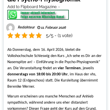
Add to Flipboard Magazine.
-
Redakteur
11. Februar 2026
5/5 - (1 vote)
Ab Donnerstag, dem 16. April 2026, bietet die
Volkshochschule Schleswig den Kurs „Ich sehe es Dir an der
Nasenspitze an! – Einführung in die Psycho-Physiognomik“
an. Die Veranstaltung findet an
vier Terminen
, jeweils
donnerstags von 18:00 bis 20:00 Uhr
, im Haus der vhs,
Raum 12 (Erdgeschoss) statt. Die Kursleitung übernimmt
Berenike Werner.
Warum erscheinen uns manche Menschen auf Anhieb
sympathisch, während andere uns eher distanziert
vorkommen? Dieser Frage geht der Kurs auf den Grund.