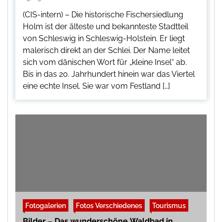
(CIS-intern) – Die historische Fischersiedlung
Holm ist der älteste und bekannteste Stadtteil
von Schleswig in Schleswig-Holstein. Er liegt
malerisch direkt an der Schlei. Der Name leitet
sich vom dänischen Wort für „kleine Insel“ ab.
Bis in das 20. Jahrhundert hinein war das Viertel
eine echte Insel. Sie war vom Festland […]
Fotogalerien
Fotos Verschiedenes
Tourismus
Bilder – Das wunderschöne Waldbad in