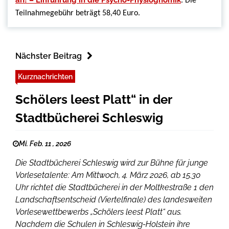
an! – Einführung in die Psycho-Physiognomik
. Die
Teilnahmegebühr beträgt 58,40 Euro.
Nächster Beitrag
Kurznachrichten
Schölers leest Platt“ in der
Stadtbücherei Schleswig
Mi. Feb. 11 , 2026
Die Stadtbücherei Schleswig wird zur Bühne für junge
Vorlesetalente: Am Mittwoch, 4. März 2026, ab 15.30
Uhr richtet die Stadtbücherei in der Moltkestraße 1 den
Landschaftsentscheid (Viertelfinale) des landesweiten
Vorlesewettbewerbs „Schölers leest Platt“ aus.
Nachdem die Schulen in Schleswig-Holstein ihre