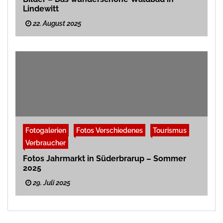
Lindewitt
22. August 2025
Fotogalerien
Fotos Verschiedenes
Tourismus
Verbraucher
Fotos Jahrmarkt in Süderbrarup – Sommer
2025
29. Juli 2025