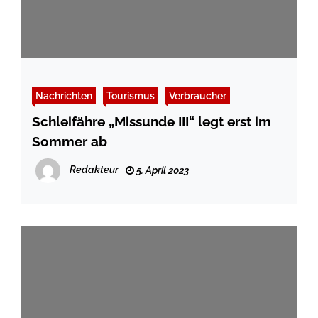
Nachrichten
Tourismus
Verbraucher
Schleifähre „Missunde III“ legt erst im
Sommer ab
Redakteur
5. April 2023