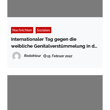
Nachrichten
Soziales
Internationaler Tag gegen die
weibliche Genitalverstümmelung in der
Buchhandlung Liesegang Schleswig
Redakteur
15. Februar 2022