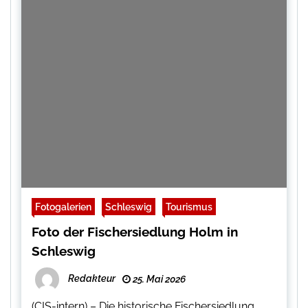
Fotogalerien
Schleswig
Tourismus
Foto der Fischersiedlung Holm in
Schleswig
Redakteur
25. Mai 2026
(CIS-intern) – Die historische Fischersiedlung