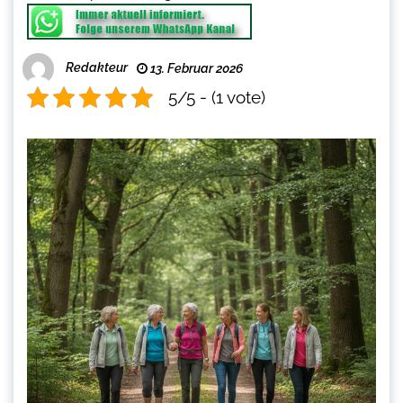
Redakteur
13. Februar 2026
5/5 - (1 vote)