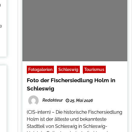
m
m
e
Fotogalerien
Schleswig
Tourismus
Foto der Fischersiedlung Holm in
Schleswig
Redakteur
25. Mai 2026
(CIS-intern) – Die historische Fischersiedlung
Holm ist der älteste und bekannteste
Stadtteil von Schleswig in Schleswig-