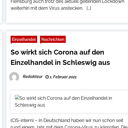
Flensburg auch trotz des aktuell geltenden Lockdown
weiterhin mit dem Virus anstecken. […]
Einzelhandel
Nachrichten
So wirkt sich Corona auf den
Einzelhandel in Schleswig aus
Redakteur
1. Februar 2021
(CIS-intern) – In Deutschland haben wir nun schon seit
rund einem Jahr mit dem Corona-Virus zu kämpfen. Die