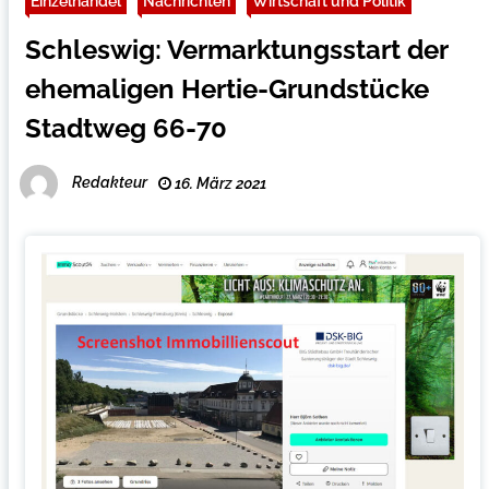
Einzelhandel
Nachrichten
Wirtschaft und Politik
Schleswig: Vermarktungsstart der
ehemaligen Hertie-Grundstücke
Stadtweg 66-70
Redakteur
16. März 2021