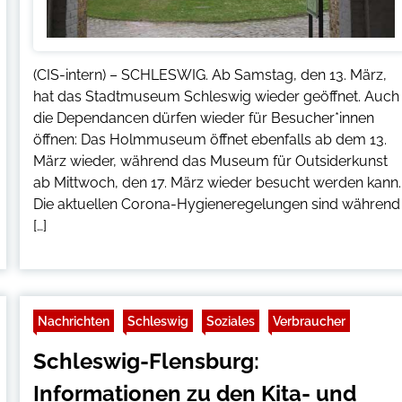
(CIS-intern) – SCHLESWIG. Ab Samstag, den 13. März,
hat das Stadtmuseum Schleswig wieder geöffnet. Auch
die Dependancen dürfen wieder für Besucher*innen
öffnen: Das Holmmuseum öffnet ebenfalls ab dem 13.
März wieder, während das Museum für Outsiderkunst
ab Mittwoch, den 17. März wieder besucht werden kann.
Die aktuellen Corona-Hygieneregelungen sind während
[…]
Nachrichten
Schleswig
Soziales
Verbraucher
Schleswig-Flensburg:
Informationen zu den Kita- und