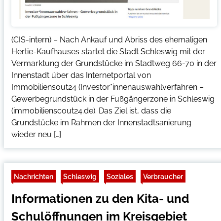
(CIS-intern) – Nach Ankauf und Abriss des ehemaligen
Hertie-Kaufhauses startet die Stadt Schleswig mit der
Vermarktung der Grundstücke im Stadtweg 66-70 in der
Innenstadt über das Internetportal von
Immobiliensout24 (Investor*innenauswahlverfahren –
Gewerbegrundstück in der Fußgängerzone in Schleswig
(immobilienscout24.de). Das Ziel ist, dass die
Grundstücke im Rahmen der Innenstadtsanierung
wieder neu […]
Nachrichten
Schleswig
Soziales
Verbraucher
Informationen zu den Kita- und
Schulöffnungen im Kreisgebiet