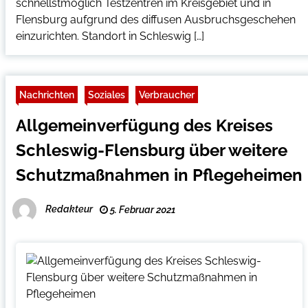
schnellstmöglich Testzentren im Kreisgebiet und in
Flensburg aufgrund des diffusen Ausbruchsgeschehen
einzurichten. Standort in Schleswig […]
Nachrichten
Soziales
Verbraucher
Allgemeinverfügung des Kreises
Schleswig-Flensburg über weitere
Schutzmaßnahmen in Pflegeheimen
Redakteur
5. Februar 2021