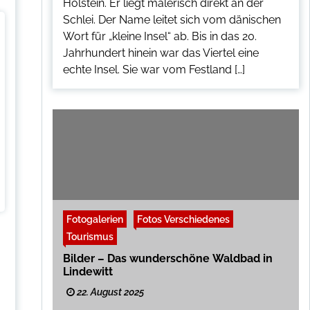
Holstein. Er liegt malerisch direkt an der
Schlei. Der Name leitet sich vom dänischen
Wort für „kleine Insel“ ab. Bis in das 20.
Jahrhundert hinein war das Viertel eine
echte Insel. Sie war vom Festland […]
Fotogalerien
Fotos Verschiedenes
Tourismus
Bilder – Das wunderschöne Waldbad in
Lindewitt
22. August 2025