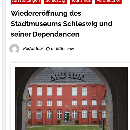
Ausstellungen
Schleswig
Tourismus
Verbraucher
Wiedereröffnung des
Stadtmuseums Schleswig und
seiner Dependancen
Redakteur
12. März 2021