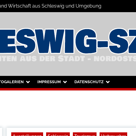
s und Wirtschaft aus Schleswig und Umgebung
hleswig und Umgebung
TOGALERIEN
IMPRESSUM
DATENSCHUTZ