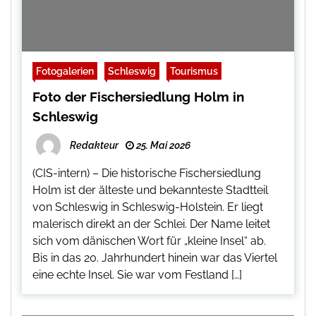
Fotogalerien
Schleswig
Tourismus
Foto der Fischersiedlung Holm in
Schleswig
Redakteur
25. Mai 2026
(CIS-intern) – Die historische Fischersiedlung
Holm ist der älteste und bekannteste Stadtteil
von Schleswig in Schleswig-Holstein. Er liegt
malerisch direkt an der Schlei. Der Name leitet
sich vom dänischen Wort für „kleine Insel“ ab.
Bis in das 20. Jahrhundert hinein war das Viertel
eine echte Insel. Sie war vom Festland […]