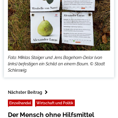
Foto: Miklas Staiger und Jens Bagehorn-Delor (von
links) befestigen ein Schild an einem Baum, © Stadt
Schleswig.
Nächster Beitrag
Einzelhandel
Wirtschaft und Politik
Der Mensch ohne Hilfsmittel