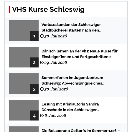
VHS Kurse Schleswig
Vorlesestunden der Schleswiger
Stadtbücherei starten nach den
1
Sommerferien mit spannenden
30. Juli 2026
Geschichten
Dänisch lernen an der vhs: Neue Kurse für
Einsteiger*innen und Fortgeschrittene
2
29. Juli 2026
Sommerferien im Jugendzentrum
Schleswig: Abwechslungsreiches
3
Programm für Kinder und Jugendliche
30. Juni 2026
Lesung mit Krimiautorin Sandra
Dünschede in der Schleswiger
4
Stadtbücherei
6. Juni 2026
Die Belagerung Gottorfs im Sommer 1426 –