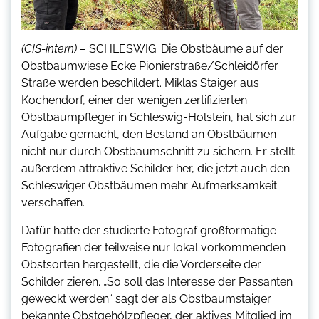
(CIS-intern) –
SCHLESWIG. Die Obstbäume auf der
Obstbaumwiese Ecke Pionierstraße/Schleidörfer
Straße werden beschildert. Miklas Staiger aus
Kochendorf, einer der wenigen zertifizierten
Obstbaumpfleger in Schleswig-Holstein, hat sich zur
Aufgabe gemacht, den Bestand an Obstbäumen
nicht nur durch Obstbaumschnitt zu sichern. Er stellt
außerdem attraktive Schilder her, die jetzt auch den
Schleswiger Obstbäumen mehr Aufmerksamkeit
verschaffen.
Dafür hatte der studierte Fotograf großformatige
Fotografien der teilweise nur lokal vorkommenden
Obstsorten hergestellt, die die Vorderseite der
Schilder zieren. „So soll das Interesse der Passanten
geweckt werden“ sagt der als Obstbaumstaiger
bekannte Obstgehölzpfleger, der aktives Mitglied im