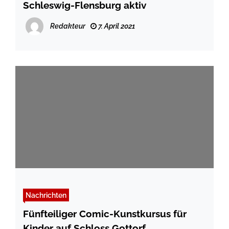
Schleswig-Flensburg aktiv
Redakteur
7. April 2021
Nachrichten
Fünfteiliger Comic-Kunstkursus für
Kinder auf Schloss Gottorf