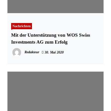
Nachrichten
Mit der Unterstützung von WOS Swiss
Investments AG zum Erfolg
Redakteur
30. Mai 2020