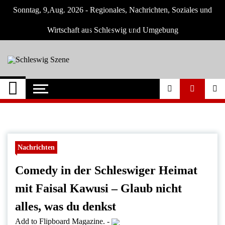
Skip
Sonntag, 9,Aug. 2026 - Regionales, Nachrichten, Soziales und
to
content
Wirtschaft aus Schleswig und Umgebung
Schleswig Szene
Neuigkeiten und Nachrichten aus Schleswig
und Umgebung
Nachrichten
Comedy in der Schleswiger Heimat
mit Faisal Kawusi – Glaub nicht
alles, was du denkst
Add to Flipboard Magazine.
-