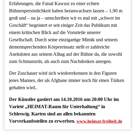
Erfahrungen, die Faisal Kawusi zu einer echten
Bühnenpersönlichkeit haben heranwachsen lassen – 1,90 m
groß und – na ja – umschreiben wir es mal mit „schwer im
Geschäft“ begeistert er seit einiger Zeit das Publikum mit
einem kritischen Blick auf die Vorurteile unserer
Gesellschaft. Durch seine einzigartige Mimik und seinem
dementsprechenden Körpereinsatz stellt er zahlreiche
Anekdoten aus seinem Alltag auf der Bühne da, die sowohl
zum Schmunzeln, als auch zum Nachdenken anregen.
Der Zuschauer wird sich wiedererkennen in den Figuren
jenes Mannes, der als Afghane immer noch für einen Türken
gehalten wird..
Der Künstler gastiert am 14.10.2016 um 20:00 Uhr im
Varieté „HEIMAT-Raum für Unterhaltung“ in
Schleswig. Karten sind an allen bekannten
Vorverkaufsstellen zu erwerben.
www.heimat-freiheit.de