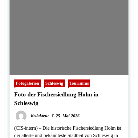
Fotogalerien
Schleswig
Tourismus
Foto der Fischersiedlung Holm in
Schleswig
Redakteur
25. Mai 2026
(CIS-intern) – Die historische Fischersiedlung Holm ist
der älteste und bekannteste Stadtteil von Schleswig in