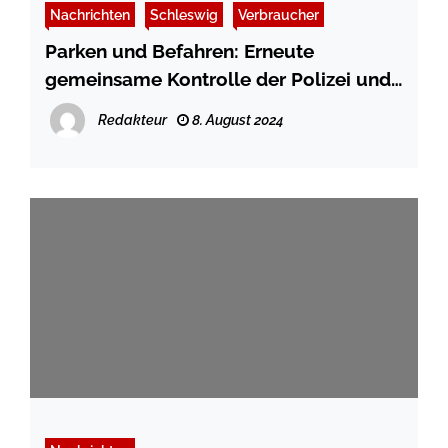
Nachrichten
Schleswig
Verbraucher
Parken und Befahren: Erneute
gemeinsame Kontrolle der Polizei und
des KOD im Stadtweg
Redakteur
8. August 2024