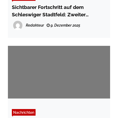
Sichtbarer Fortschritt auf dem
Schleswiger Stadtfeld: Zweiter
Bauabschnitt für provisorischen ZOB
Redakteur
9. Dezember 2025
erfolgreich abgeschlossen
Nachrichten