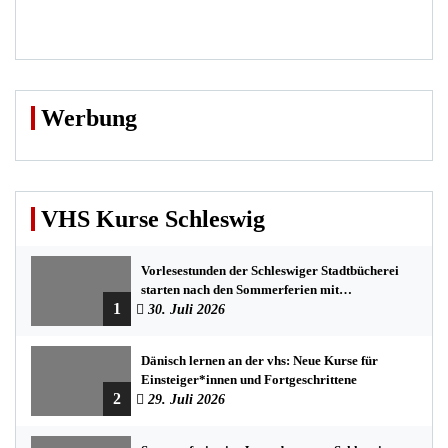
Werbung
VHS Kurse Schleswig
Vorlesestunden der Schleswiger Stadtbücherei
starten nach den Sommerferien mit
1
spannenden Geschichten
30. Juli 2026
Dänisch lernen an der vhs: Neue Kurse für
Einsteiger*innen und Fortgeschrittene
2
29. Juli 2026