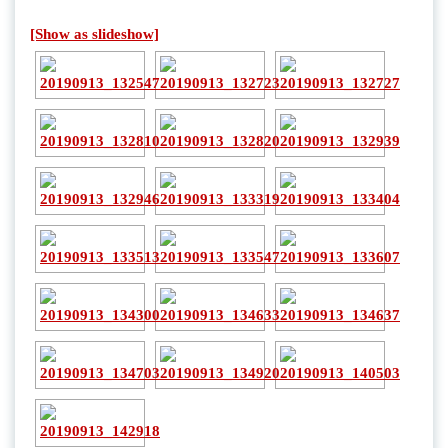
[Show as slideshow]