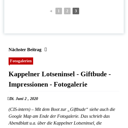
◄
1
2
3
Nächster Beitrag
Fotogalerien
Kappelner Lotseninsel - Giftbude -
Impressionen - Fotogalerie
Di. Juni 2 , 2020
(CIS-intern) – Mit dem Boot zur „Giftbude“ siehe auch die
Google Map am Ende der Fotogalerie. Das schrieb das
Abendblatt u.a. über die Kappelner Lotseninsel, die