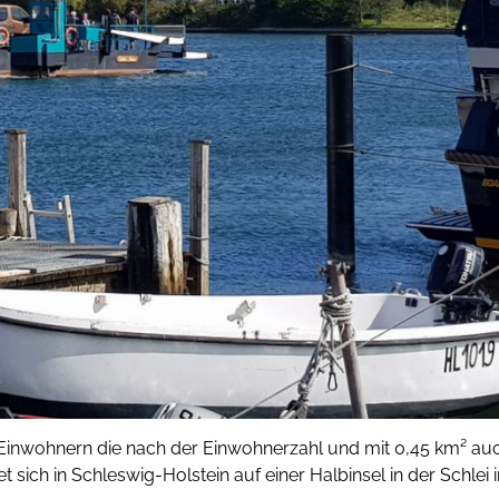
0 Einwohnern die nach der Einwohnerzahl und mit 0,45 km² au
t sich in Schleswig-Holstein auf einer Halbinsel in der Schlei i