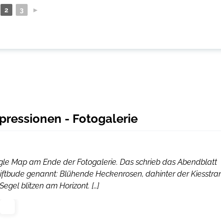
2
3
►
pressionen - Fotogalerie
oogle Map am Ende der Fotogalerie. Das schrieb das Abendblatt
h Giftbude genannt: Blühende Heckenrosen, dahinter der Kiesstra
Segel blitzen am Horizont. […]