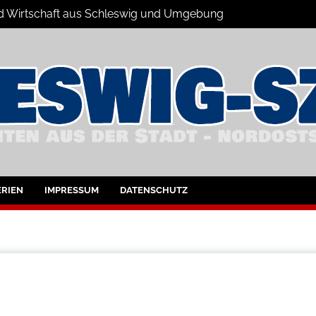
 und Wirtschaft aus Schleswig und Umgebung
hleswig und Umgebung
RIEN
IMPRESSUM
DATENSCHUTZ