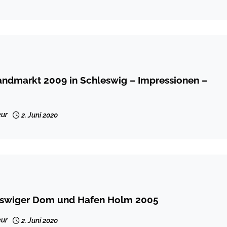
andmarkt 2009 in Schleswig – Impressionen –
ur
2. Juni 2020
eswiger Dom und Hafen Holm 2005
ur
2. Juni 2020