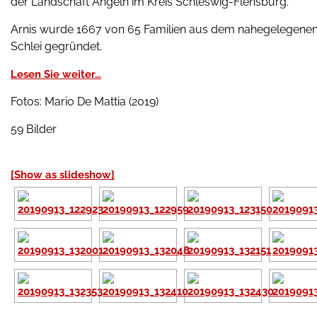
der Landschaft Angeln im Kreis Schleswig-Flensburg.
Arnis wurde 1667 von 65 Familien aus dem nahegelegenen 
Schlei gegründet.
Lesen Sie weiter…
Fotos: Mario De Mattia (2019)
59 Bilder
[Show as slideshow]