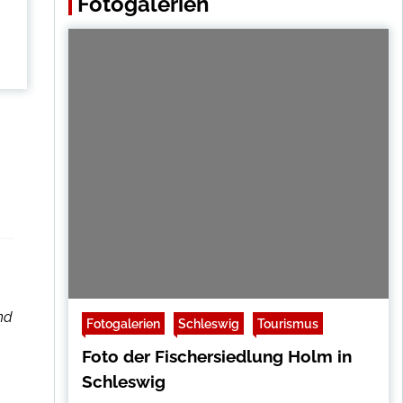
Fotogalerien
nd
Fotogalerien
Schleswig
Tourismus
Foto der Fischersiedlung Holm in
Schleswig