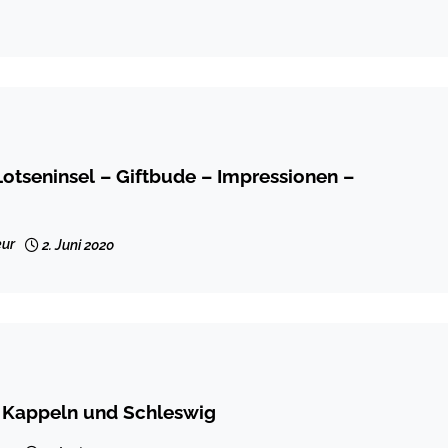
otseninsel – Giftbude – Impressionen –
ur
2. Juni 2020
, Kappeln und Schleswig