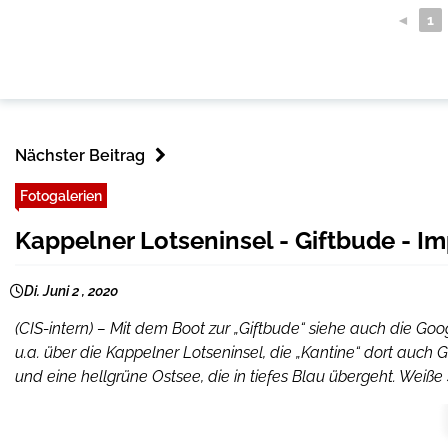
◄
1
Nächster Beitrag
Fotogalerien
Kappelner Lotseninsel - Giftbude - Im
Di. Juni 2 , 2020
(CIS-intern) – Mit dem Boot zur „Giftbude“ siehe auch die G
u.a. über die Kappelner Lotseninsel, die „Kantine“ dort auc
und eine hellgrüne Ostsee, die in tiefes Blau übergeht. Weiße 