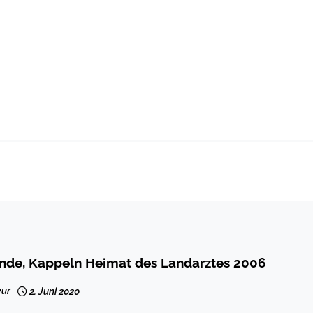
unde, Kappeln Heimat des Landarztes 2006
ur
2. Juni 2020