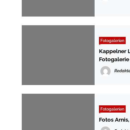
Fotogalerien
Kappelner L
Fotogalerie
Redakte
Fotogalerien
Fotos Arnis