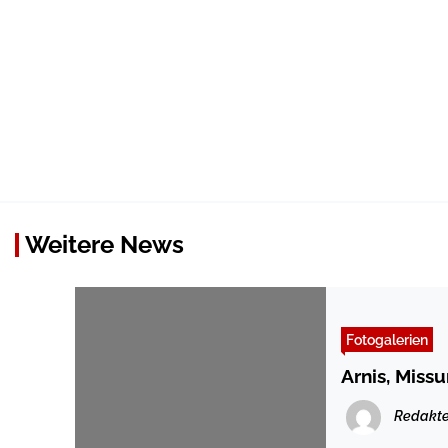
Weitere News
Fotogalerien
Arnis, Miss
Redakte