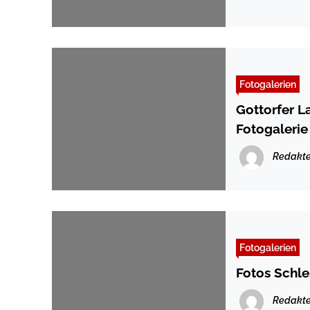
Fotogalerien
Gottorfer L
Fotogalerie
Redakte
Fotogalerien
Fotos Schl
Redakte