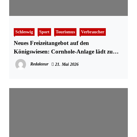
Schleswig
Sport
Tourismus
Verbraucher
Neues Freizeitangebot auf den
Königswiesen: Cornhole-Anlage lädt zum
Mitspielen ein
Redakteur
21. Mai 2026