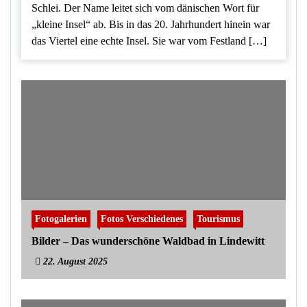
Schlei. Der Name leitet sich vom dänischen Wort für
„kleine Insel“ ab. Bis in das 20. Jahrhundert hinein war
das Viertel eine echte Insel. Sie war vom Festland […]
Fotogalerien
Fotos Verschiedenes
Tourismus
Bilder – Das wunderschöne Waldbad in Lindewitt
22. August 2025