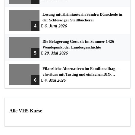
Lesung mit Krimiautorin Sandra Dünschede in
der Schleswiger Stadtbücherei
4
6. Juni 2026
Die Belagerung Gottorfs im Sommer 1426 –
Wendepunkt der Landesgeschichte
5
20. Mai 2026
Pflanzliche Alternativen im Familienalltag –
vhs-Kurs mit Tasting und einfachen DIY-
6
Rezepten
4. Mai 2026
Alle VHS Kurse