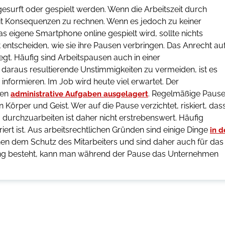
gesurft oder gespielt werden. Wenn die Arbeitszeit durch
t mit Konsequenzen zu rechnen. Wenn es jedoch zu keiner
s eigene Smartphone online gespielt wird, sollte nichts
 entscheiden, wie sie ihre Pausen verbringen. Das Anrecht au
gt. Häufig sind Arbeitspausen auch in einer
daraus resultierende Unstimmigkeiten zu vermeiden, ist es
nformieren. Im Job wird heute viel erwartet. Der
den
. Regelmäßige Paus
administrative Aufgaben ausgelagert
Körper und Geist. Wer auf die Pause verzichtet, riskiert, das
 durchzuarbeiten ist daher nicht erstrebenswert. Häufig
rt ist. Aus arbeitsrechtlichen Gründen sind einige Dinge
in d
nen dem Schutz des Mitarbeiters und sind daher auch für das
ung besteht, kann man während der Pause das Unternehmen