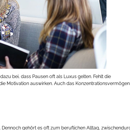
u bei, dass Pausen oft als Luxus gelten. Fehlt die
die Motivation auswirken. Auch das Konzentrationsvermögen
. Dennoch gehört es oft zum beruflichen Alltag, zwischendur