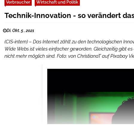
Verbraucher
Wirtschaft und Politik
Technik-Innovation - so verändert das
Di. Okt. 5 , 2021
(CIS-intern) – Das Internet zählt zu den technologischen Inn
Wide Webs ist vieles einfacher geworden. Gleichzeitig gibt e
nicht mehr möglich sind. Foto: von ChristianaT auf Pixabay V