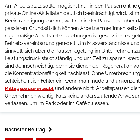
Am Arbeitsplatz sollte möglichst nur in den Pausen online 
private Online-Aktivitäten deutlich beeinträchtigt wird, is
Beeinträchtigung kommt, weil nur in der Pause und über da
passieren. Grundsätzlich können Arbeitnehmer*innen selbst
regelmäßige Arbeitsunterbrechungen ist gesetzlich festgele
Betriebsvereinbarung geregelt. Um Missverständnisse und 
sinnvoll, sich über die Pausenregelung im Unternehmen zu i
Leistungsdruck steigt ständig und um Zeit zu sparen, wer
sind dennoch wichtig, denn sie dienen der Regeneration von 
die Konzentrationsfähigkeit nachlässt. Ohne Unterbrechung
schleichen sich Fehler ein, wenn man müde und unkonzentrie
und andere nicht. Arbeitspausen die
Mittagspause erlaubt
Unternehmen wichtig. Falls keine anderslautende Anweis
verlassen, um im Park oder im Café zu essen.
Nächster Beitrag