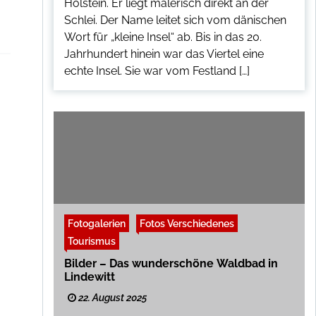
Holstein. Er liegt malerisch direkt an der
Schlei. Der Name leitet sich vom dänischen
Wort für „kleine Insel“ ab. Bis in das 20.
Jahrhundert hinein war das Viertel eine
echte Insel. Sie war vom Festland […]
Fotogalerien
Fotos Verschiedenes
Tourismus
Bilder – Das wunderschöne Waldbad in
Lindewitt
22. August 2025