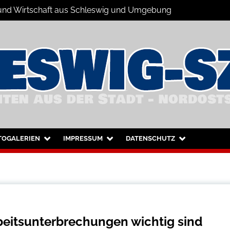
s und Wirtschaft aus Schleswig und Umgebung
hleswig und Umgebung
TOGALERIEN
IMPRESSUM
DATENSCHUTZ
beitsunterbrechungen wichtig sind