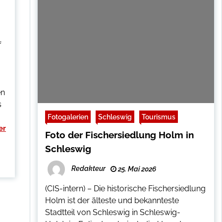
f
en
s
Fotogalerien
Schleswig
Tourismus
er
Foto der Fischersiedlung Holm in
Schleswig
Redakteur
25. Mai 2026
(CIS-intern) – Die historische Fischersiedlung
Holm ist der älteste und bekannteste
Stadtteil von Schleswig in Schleswig-