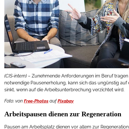
(CIS-intern) –
Zunehmende Anforderungen im Beruf tragen daz
notwendige Pausenerholung, kann sich das ungünstig auf 
sinkt, wenn auf die Arbeitsunterbrechung verzichtet wird.
Foto:
von
auf
Free-Photos
Pixabay
Arbeitspausen dienen zur Regeneration
Pausen am Arbeitsplatz dienen vor allem zur Regeneration