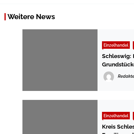
Weitere News
Einzelhandel
Schleswig: 
Grundstück
Redakte
Einzelhandel
Kreis Schle