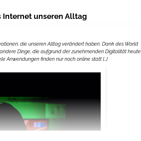
 Internet unseren Alltag
ovationen, die unseren Alltag verändert haben. Dank des World
s andere Dinge, die aufgrund der zunehmenden Digitalität heute
iele Anwendungen finden nur noch online statt […]