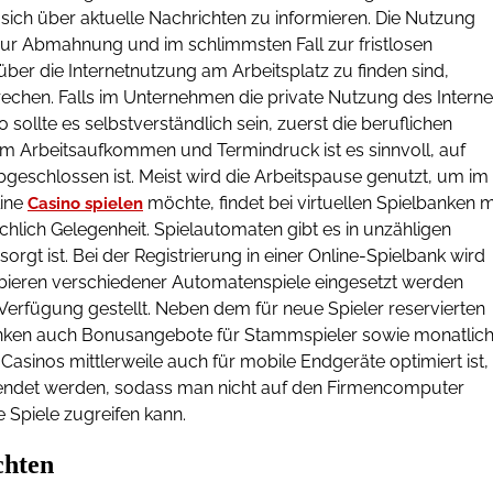
 sich über aktuelle Nachrichten zu informieren. Die Nutzung
ur Abmahnung und im schlimmsten Fall zur fristlosen
ber die Internetnutzung am Arbeitsplatz zu finden sind,
rechen. Falls im Unternehmen die private Nutzung des Interne
 sollte es selbstverständlich sein, zuerst die beruflichen
em Arbeitsaufkommen und Termindruck ist es sinnvoll, auf
 abgeschlossen ist. Meist wird die Arbeitspause genutzt, um im
line
möchte, findet bei virtuellen Spielbanken m
Casino spielen
lich Gelegenheit. Spielautomaten gibt es in unzähligen
t ist. Bei der Registrierung in einer Online-Spielbank wird
ieren verschiedener Automatenspiele eingesetzt werden
 Verfügung gestellt. Neben dem für neue Spieler reservierten
nken auch Bonusangebote für Stammspieler sowie monatlic
sinos mittlerweile auch für mobile Endgeräte optimiert ist,
endet werden, sodass man nicht auf den Firmencomputer
 Spiele zugreifen kann.
chten