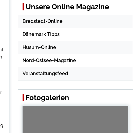
Unsere Online Magazine
s
Bredstedt-Online
Dänemark Tipps
Husum-Online
at
n
Nord-Ostsee-Magazine
Veranstaltungsfeed
r
Fotogalerien
ng