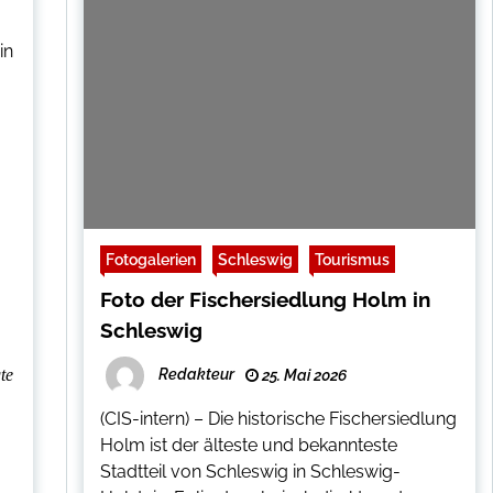
in
Fotogalerien
Schleswig
Tourismus
Foto der Fischersiedlung Holm in
Schleswig
te
Redakteur
25. Mai 2026
(CIS-intern) – Die historische Fischersiedlung
Holm ist der älteste und bekannteste
Stadtteil von Schleswig in Schleswig-