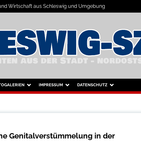
s und Wirtschaft aus Schleswig und Umgebung
hleswig und Umgebung
TOGALERIEN
IMPRESSUM
DATENSCHUTZ
che Genitalverstümmelung in der