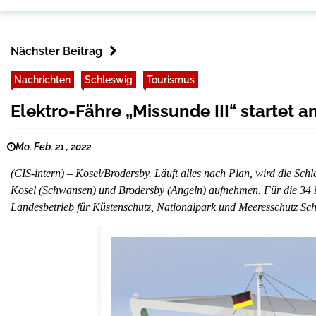
Nächster Beitrag
Nachrichten
Schleswig
Tourismus
Elektro-Fähre „Missunde III“ startet 
Mo. Feb. 21 , 2022
(CIS-intern) – Kosel/Brodersby. Läuft alles nach Plan, wird die Sc
Kosel (Schwansen) und Brodersby (Angeln) aufnehmen. Für die 34 M
Landesbetrieb für Küstenschutz, Nationalpark und Meeresschutz Sc