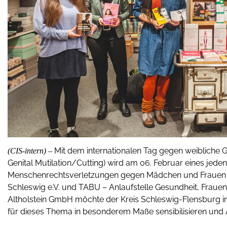
Mit dem internationalen Tag gegen weiblich
(CIS-intern) –
Genital Mutilation/Cutting) wird am 06. Februar eines jede
Menschenrechtsverletzungen gegen Mädchen und Fraue
Schleswig e.V. und TABU – Anlaufstelle Gesundheit, Fraue
Altholstein GmbH möchte der Kreis Schleswig-Flensburg i
für dieses Thema in besonderem Maße sensibilisieren und A