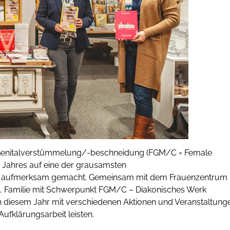
e Genitalverstümmelung/-beschneidung (FGM/C = Female
n Jahres auf eine der grausamsten
n aufmerksam gemacht. Gemeinsam mit dem Frauenzentrum
n, Familie mit Schwerpunkt FGM/C – Diakonisches Werk
n diesem Jahr mit verschiedenen Aktionen und Veranstaltung
ufklärungsarbeit leisten.