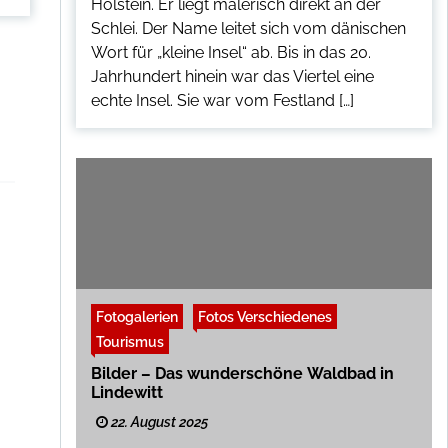
Holstein. Er liegt malerisch direkt an der
Schlei. Der Name leitet sich vom dänischen
Wort für „kleine Insel“ ab. Bis in das 20.
Jahrhundert hinein war das Viertel eine
echte Insel. Sie war vom Festland […]
Fotogalerien
Fotos Verschiedenes
Tourismus
Bilder – Das wunderschöne Waldbad in
Lindewitt
22. August 2025