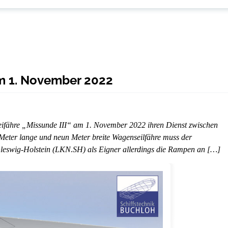
am 1. November 2022
hleifähre „Missunde III“ am 1. November 2022 ihren Dienst zwischen
eter lange und neun Meter breite Wagenseilfähre muss der
hleswig-Holstein (LKN.SH) als Eigner allerdings die Rampen an […]