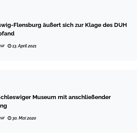
swig-Flensburg äußert sich zur Klage des DUH
pfand
ur
13. April 2021
Schleswiger Museum mit anschließender
ung
ur
30. Mai 2020