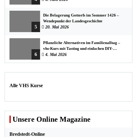
Die Belagerung Gottorfs im Sommer 1426 –
Wendepunkt der Landesgeschichte
5
20. Mai 2026
Pflanzliche Alternativen im Familienalltag –
vhs-Kurs mit Tasting und einfachen DIY-
6
Rezepten
4. Mai 2026
Alle VHS Kurse
Unsere Online Magazine
Bredstedt-Online