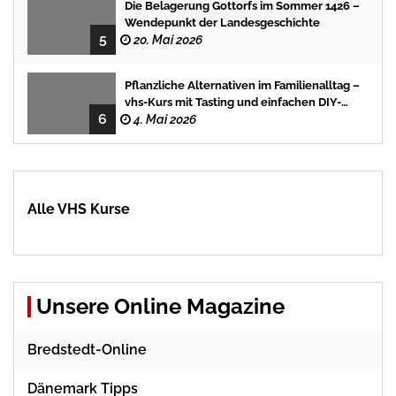
Die Belagerung Gottorfs im Sommer 1426 –
Wendepunkt der Landesgeschichte
5
20. Mai 2026
Pflanzliche Alternativen im Familienalltag –
vhs-Kurs mit Tasting und einfachen DIY-
6
Rezepten
4. Mai 2026
Alle VHS Kurse
Unsere Online Magazine
Bredstedt-Online
Dänemark Tipps