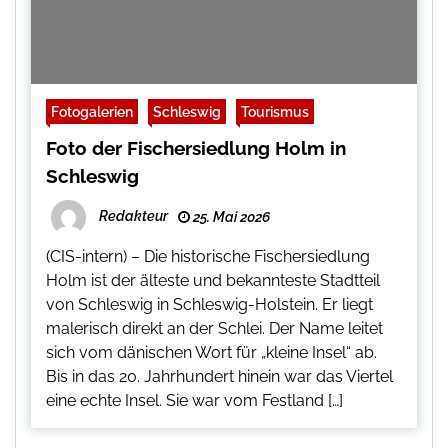
Fotogalerien
Schleswig
Tourismus
Foto der Fischersiedlung Holm in
Schleswig
Redakteur
25. Mai 2026
(CIS-intern) – Die historische Fischersiedlung
Holm ist der älteste und bekannteste Stadtteil
von Schleswig in Schleswig-Holstein. Er liegt
malerisch direkt an der Schlei. Der Name leitet
sich vom dänischen Wort für „kleine Insel“ ab.
Bis in das 20. Jahrhundert hinein war das Viertel
eine echte Insel. Sie war vom Festland […]