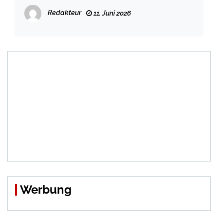
Toiletten und Aufenthaltsorte ins
Redakteur
11. Juni 2026
Bauamt ein
Werbung