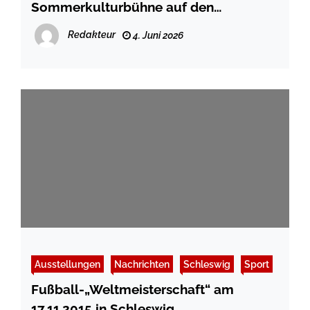
Sommerkulturbühne auf den
Königswiesen
Redakteur
4. Juni 2026
Ausstellungen
Nachrichten
Schleswig
Sport
Fußball-„Weltmeisterschaft“ am
17.11.2015 in Schleswig