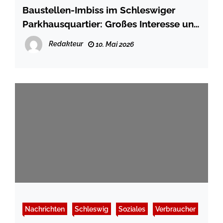
Baustellen-Imbiss im Schleswiger
Parkhausquartier: Großes Interesse und
positive Resonanz
Redakteur
10. Mai 2026
Nachrichten
Schleswig
Soziales
Verbraucher