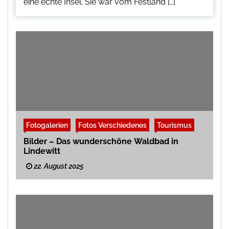
eine echte Insel. Sie war vom Festland […]
Fotogalerien
Fotos Verschiedenes
Tourismus
Bilder – Das wunderschöne Waldbad in
Lindewitt
22. August 2025