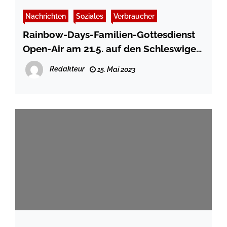
Nachrichten
Soziales
Verbraucher
Rainbow-Days-Familien-Gottesdienst
Open-Air am 21.5. auf den Schleswiger
Königswiesen
Redakteur
15. Mai 2023