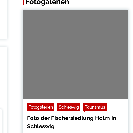
Fotogalerien
Fotogalerien
Schleswig
Tourismus
Foto der Fischersiedlung Holm in
Schleswig