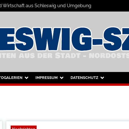
 und Wirtschaft aus Schleswig und Umgebung
hleswig und Umgebung
TOGALERIEN
IMPRESSUM
DATENSCHUTZ