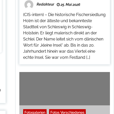
Redakteur
25. Mai 2026
(CIS-intern) – Die historische Fischersiedlung
Holm ist der älteste und bekannteste
Stadtteil von Schleswig in Schleswig-
Holstein. Er liegt malerisch direkt an der
Schlei. Der Name leitet sich vom dänischen
Wort für „kleine Insel“ ab. Bis in das 20.
Jahrhundert hinein war das Viertel eine
echte Insel. Sie war vom Festland […]
h
Fotogalerien
Fotos Verschiedenes