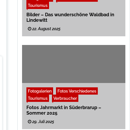
Tourismus
Bilder – Das wunderschöne Waldbad in
Lindewitt
22. August 2025
Fotogalerien
Fotos Verschiedenes
Tourismus
Verbraucher
Fotos Jahrmarkt in Süderbrarup –
Sommer 2025
29. Juli 2025