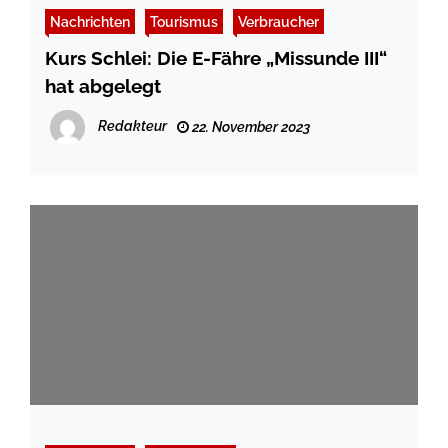
Nachrichten
Tourismus
Verbraucher
Kurs Schlei: Die E-Fähre „Missunde III“
hat abgelegt
Redakteur
22. November 2023