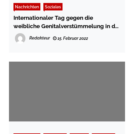
Nachrichten
Soziales
Internationaler Tag gegen die
weibliche Genitalverstümmelung in der
Buchhandlung Liesegang Schleswig
Redakteur
15. Februar 2022