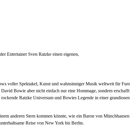
der Entertainer Sven Ratzke einen eigenen,
shows voller Spektakel, Kunst und wahnsinniger Musik weltweit für Fur
t David Bowie aber nicht einfach nur eine Hommage, sondern erschafft
t rockende Ratzke Universum und Bowies Legende in einer grandiosen
einem anderen Stern kommen könnte, wie ein Baron von Münchhausen
 unterhaltsame Reise von New York bis Berlin.