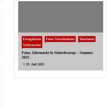
Fotogalerien
Fotos Verschiedenes
Tourismus
Verbraucher
Fotos Jahrmarkt in Süderbrarup – Sommer
2025
29. Juli 2025