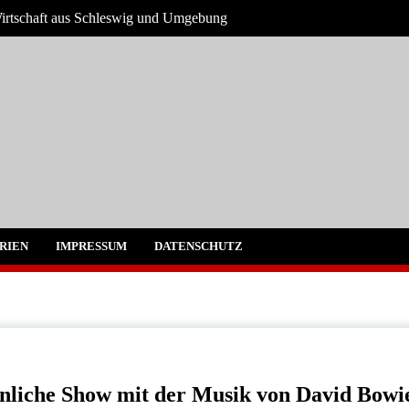
Wirtschaft aus Schleswig und Umgebung
g und Umgebung
RIEN
IMPRESSUM
DATENSCHUTZ
nliche Show mit der Musik von David Bowi