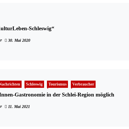
„KulturLeben-Schleswig“
r
30. Mai 2020
Nachrichten
Schleswig
Tourismus
Verbraucher
Innen-Gastronomie in der Schlei-Region möglich
r
11. Mai 2021