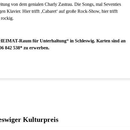
Leitung von dem genialen Charly Zastrau. Die Songs, mal Seventies
 Klavier. Hier trifft ‚Cabaret‘ auf große Rock-Show, hier trifft
 rockig.
 „HEIMAT-Raum für Unterhaltung“ in Schleswig. Karten sind an
806 842 538* zu erwerben.
swiger Kulturpreis