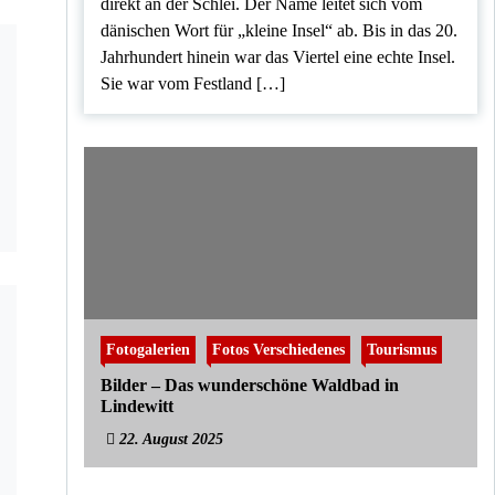
direkt an der Schlei. Der Name leitet sich vom
dänischen Wort für „kleine Insel“ ab. Bis in das 20.
Jahrhundert hinein war das Viertel eine echte Insel.
Sie war vom Festland […]
Fotogalerien
Fotos Verschiedenes
Tourismus
Bilder – Das wunderschöne Waldbad in
Lindewitt
22. August 2025