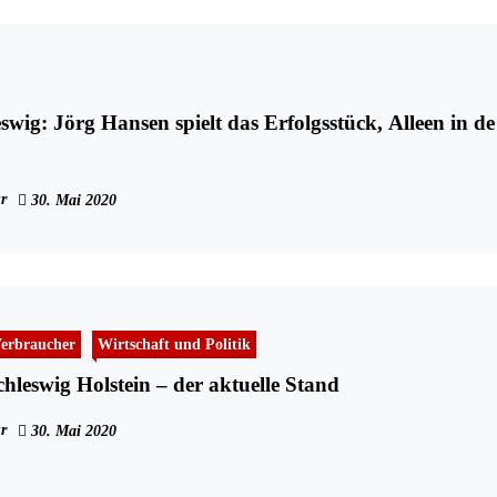
swig: Jörg Hansen spielt das Erfolgsstück, Alleen in de
r
30. Mai 2020
erbraucher
Wirtschaft und Politik
chleswig Holstein – der aktuelle Stand
r
30. Mai 2020