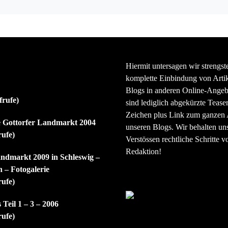
Hiermit untersagen wir strengst
komplette Einbindung von Artik
Blogs in anderen Online-Angeb
frufe)
sind lediglich abgekürzte Teaser
Zeichen plus Link zum ganzen A
ie Gottorfer Landmarkt 2004
unseren Blogs. Wir behalten uns
rufe)
Verstössen rechtliche Schritte v
Redaktion!
andmarkt 2009 in Schleswig –
 – Fotogalerie
rufe)
 Teil 1 – 3 – 2006
rufe)