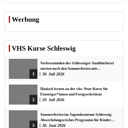
Werbung
VHS Kurse Schleswig
Vorlesestunden der Schleswiger Stadtbücherei
starten nach den Sommerferien mit
1
spannenden Geschichten
30. Juli 2026
Dänisch lernen an der vhs: Neue Kurse für
Einsteiger*innen und Fortgeschrittene
2
29. Juli 2026
Sommerferien im Jugendzentrum Schleswig:
Abwechslungsreiches Programm für Kinder
3
und Jugendliche
30. Juni 2026