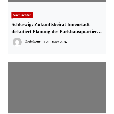
Nachrichten
Schleswig: Zukunftsbeirat Innenstadt
diskutiert Planung des Parkhausquartiers
und startet Bürger*innenbeteiligung
Redakteur
26. März 2026