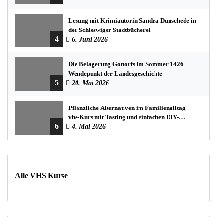
Lesung mit Krimiautorin Sandra Dünschede in
der Schleswiger Stadtbücherei
4
6. Juni 2026
Die Belagerung Gottorfs im Sommer 1426 –
Wendepunkt der Landesgeschichte
5
20. Mai 2026
Pflanzliche Alternativen im Familienalltag –
vhs-Kurs mit Tasting und einfachen DIY-
6
Rezepten
4. Mai 2026
Alle VHS Kurse