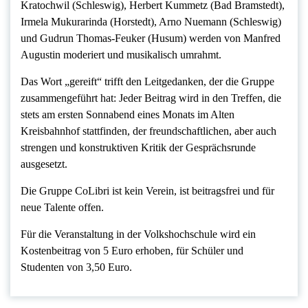
Kratochwil (Schleswig), Herbert Kummetz (Bad Bramstedt),
Irmela Mukurarinda (Horstedt), Arno Nuemann (Schleswig)
und Gudrun Thomas-Feuker (Husum) werden von Manfred
Augustin moderiert und musikalisch umrahmt.
Das Wort „gereift“ trifft den Leitgedanken, der die Gruppe
zusammengeführt hat: Jeder Beitrag wird in den Treffen, die
stets am ersten Sonnabend eines Monats im Alten
Kreisbahnhof stattfinden, der freundschaftlichen, aber auch
strengen und konstruktiven Kritik der Gesprächsrunde
ausgesetzt.
Die Gruppe CoLibri ist kein Verein, ist beitragsfrei und für
neue Talente offen.
Für die Veranstaltung in der Volkshochschule wird ein
Kostenbeitrag von 5 Euro erhoben, für Schüler und
Studenten von 3,50 Euro.