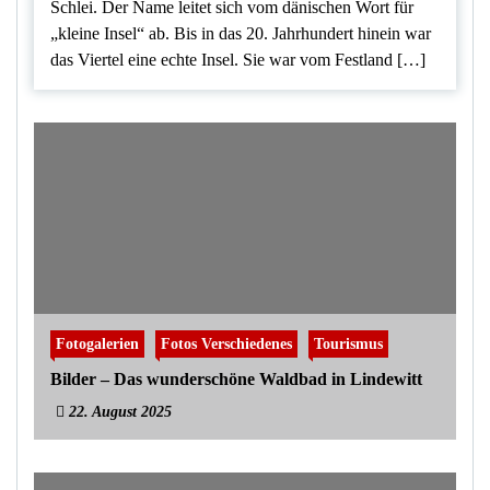
Schlei. Der Name leitet sich vom dänischen Wort für
„kleine Insel“ ab. Bis in das 20. Jahrhundert hinein war
das Viertel eine echte Insel. Sie war vom Festland […]
Fotogalerien
Fotos Verschiedenes
Tourismus
Bilder – Das wunderschöne Waldbad in Lindewitt
22. August 2025