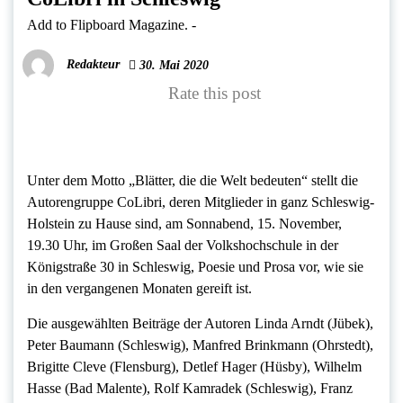
Add to Flipboard Magazine.
-
Redakteur
30. Mai 2020
Rate this post
Unter dem Motto „Blätter, die die Welt bedeuten“ stellt die
Autorengruppe CoLibri, deren Mitglieder in ganz Schleswig-
Holstein zu Hause sind, am Sonnabend, 15. November,
19.30 Uhr, im Großen Saal der Volkshochschule in der
Königstraße 30 in Schleswig, Poesie und Prosa vor, wie sie
in den vergangenen Monaten gereift ist.
Die ausgewählten Beiträge der Autoren Linda Arndt (Jübek),
Peter Baumann (Schleswig), Manfred Brinkmann (Ohrstedt),
Brigitte Cleve (Flensburg), Detlef Hager (Hüsby), Wilhelm
Hasse (Bad Malente), Rolf Kamradek (Schleswig), Franz